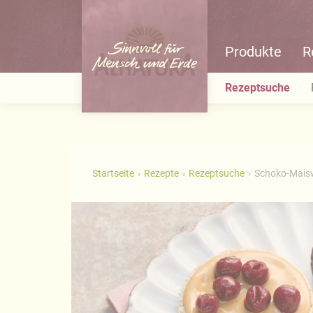
Produkte
R
Rezeptsuche
Startseite
Rezepte
Rezeptsuche
Schoko-Maisw