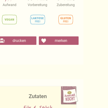
Aufwand
Vorbereitung
Zubereitung
drucken
merken
Zutaten