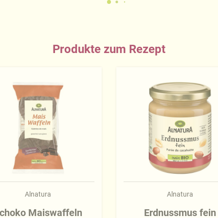
Produkte zum Rezept
Alnatura
Alnatura
choko Maiswaffeln
Erdnussmus fein