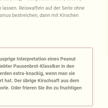
 lassen. Reiswaffeln auf der Seite ohne
mus bestreichen, dann mit Kirschen
nusprige Interpretation eines Peanut
iebter Pausenbrot-Klassiker in den
erden extra-knackig, wenn man sie
t hat. Der übrige Kirschsaft aus dem
rle. Oder frieren Sie ihn zu fruchtigen