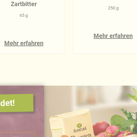
Zartbitter
250 g
65 g
Mehr erfahren
Mehr erfahren
det!
.