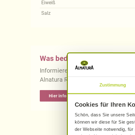
Eiweiß
Salz
Was bedeutet vegan, vegetari
Informieren Sie sich über die gena
Alnatura Rezepten.
Zustimmung
Hier informieren
Cookies für Ihren K
Schön, dass Sie unsere Seit
können wir diese für Sie ges
der Webseite notwendig, für 