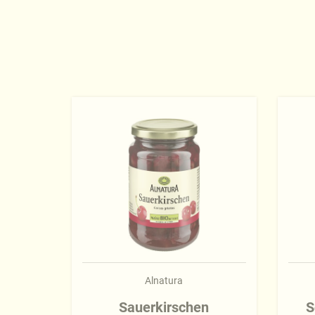
Alnatura
Sauerkirschen
S