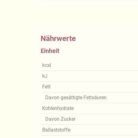
Nährwerte
Einheit
kcal
kJ
Fett
Davon gesättigte Fettsäuren
Kohlenhydrate
Davon Zucker
Ballaststoffe