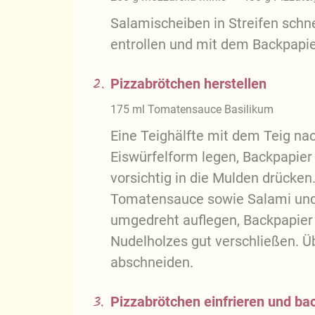
Salamischeiben in Streifen schn
entrollen und mit dem Backpapie
2.
Pizzabrötchen herstellen
175
ml
Tomatensauce Basilikum
Eine Teighälfte mit dem Teig nac
Eiswürfelform legen, Backpapier
vorsichtig in die Mulden drücken
Tomatensauce sowie Salami und M
umgedreht auflegen, Backpapier 
Nudelholzes gut verschließen. Ü
abschneiden.
3.
Pizzabrötchen einfrieren und ba