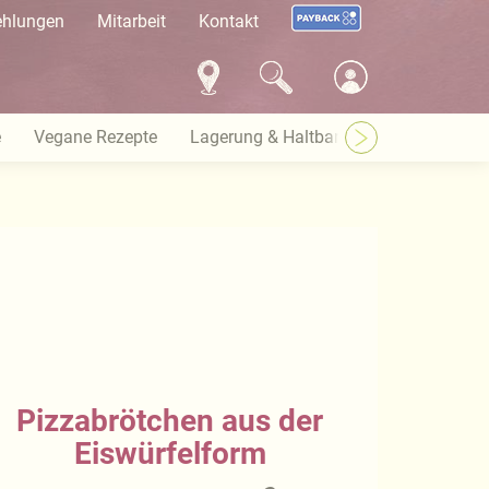
ehlungen
Mitarbeit
Kontakt
e
Vegane Rezepte
Lagerung & Haltbarkeit
Warenkund
Pizzabrötchen aus der
Eiswürfelform