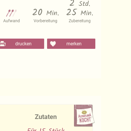
2
Std.
20
25
Min.
Min.
Aufwand
Vorbereitung
Zubereitung
drucken
merken
Zutaten