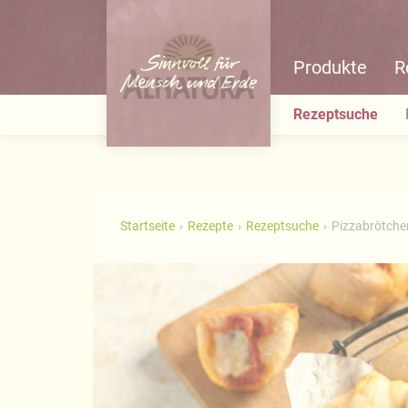
Produkte
R
Rezeptsuche
Startseite
Rezepte
Rezeptsuche
Pizzabrötche