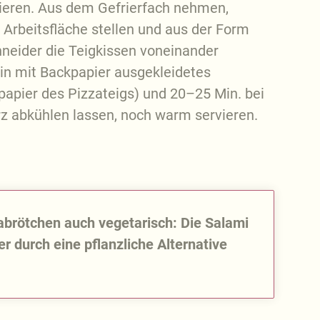
rieren. Aus dem Gefrierfach nehmen,
 Arbeitsfläche stellen und aus der Form
neider die Teigkissen voneinander
ein mit Backpapier ausgekleidetes
apier des Pizzateigs) und 20–25 Min. bei
rz abkühlen lassen, noch warm servieren.
zabrötchen auch vegetarisch: Die Salami
 durch eine pflanzliche Alternative