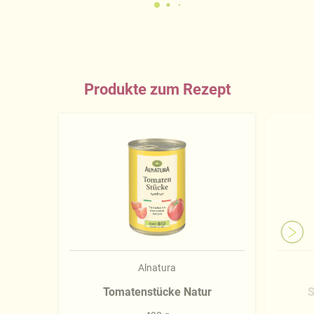
Produkte zum Rezept
Alnatura
Tomatenstücke Natur
S