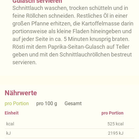
Gulasch servieren
Schnittlauch waschen, trocken schütteln und in
feine Röllchen schneiden. Restliches Öl in einer
großen Pfanne erhitzen, die Kartoffelmasse darin
portionsweise als kleine Fladen hineingeben und
auf jeder Seite in ca. 5 Minuten knusprig braten.
Rösti mit dem Paprika-Seitan-Gulasch auf Teller
geben und mit den Schnittlauchröllchen bestreut
servieren.
Nährwerte
pro Portion
pro 100 g
Gesamt
Einheit
pro Portion
kcal
525
kcal
kJ
2195
kJ