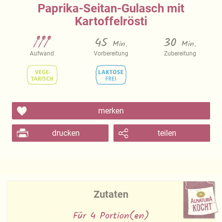
Paprika-Seitan-Gulasch mit
Kartoffelrösti
45
30
Min.
Min.
Aufwand
Vorbereitung
Zubereitung
merken
drucken
teilen
Zutaten
Für 4 Portion(en)