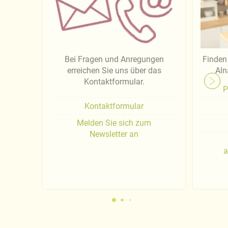
Bei Fragen und Anregungen
Finden 
erreichen Sie uns über das
Aln
Kontaktformular.
P
Kontaktformular
Melden Sie sich zum
Newsletter an
a