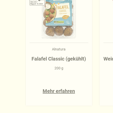
Alnatura
Falafel Classic (gekühlt)
Wei
200 g
Mehr erfahren