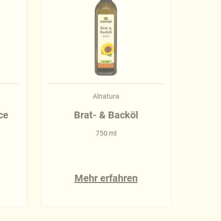
Alnatura
ce
Brat- & Backöl
750 ml
Mehr erfahren