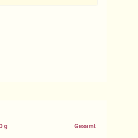
0 g
Gesamt