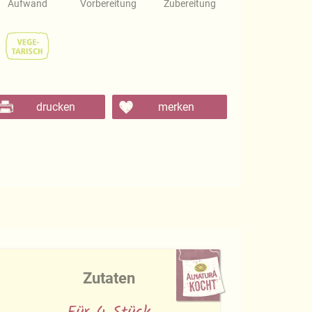
Aufwand
Vorbereitung
Zubereitung
drucken
merken
Zutaten