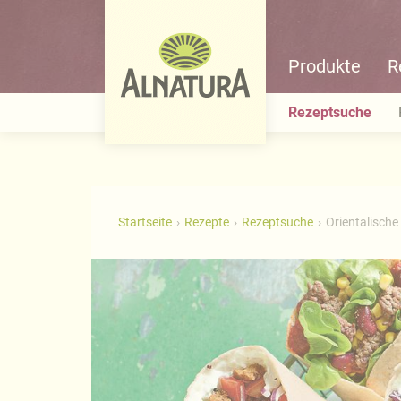
Produkte
R
Rezeptsuche
Startseite
Rezepte
Rezeptsuche
Orientalische