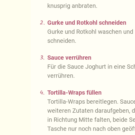
knusprig anbraten.
2.
Gurke und Rotkohl schneiden
Gurke und Rotkohl waschen und in
schneiden.
3.
Sauce verrühren
Für die Sauce Joghurt in eine 
verrühren.
4.
Tortilla-Wraps füllen
Tortilla-Wraps bereitlegen. Sauce
weiteren Zutaten daraufgeben, d
in Richtung Mitte falten, beide S
Tasche nur noch nach oben geöff