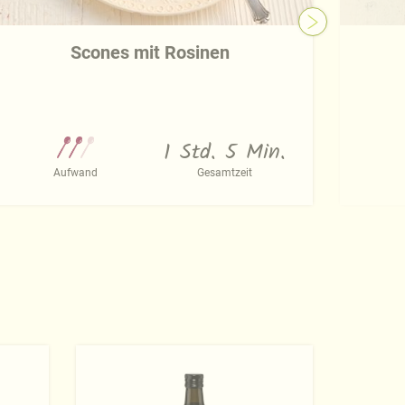
Scones mit Rosinen
1 Std. 5 Min.
Aufwand
Gesamtzeit