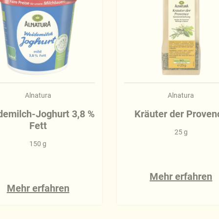
Alnatura
Alnatura
demilch-Joghurt 3,8 %
Kräuter der Proven
Fett
25 g
150 g
Mehr erfahren
Mehr erfahren