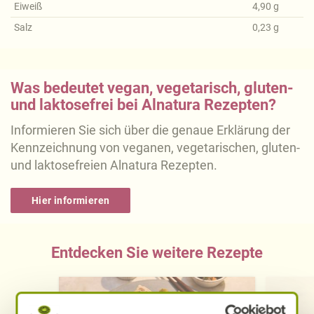
Eiweiß
4,90
g
Salz
0,23
g
Was bedeutet vegan, vegetarisch, gluten-
und laktosefrei bei Alnatura Rezepten?
Informieren Sie sich über die genaue Erklärung der
Kennzeichnung von veganen, vegetarischen, gluten-
und laktosefreien Alnatura Rezepten.
Hier informieren
Entdecken Sie weitere Rezepte