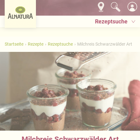
Rezeptsuche
Startseite
Rezepte
Rezeptsuche
Milchreis Schwarzwälder Art
Milchreis Schwarzwälder Art