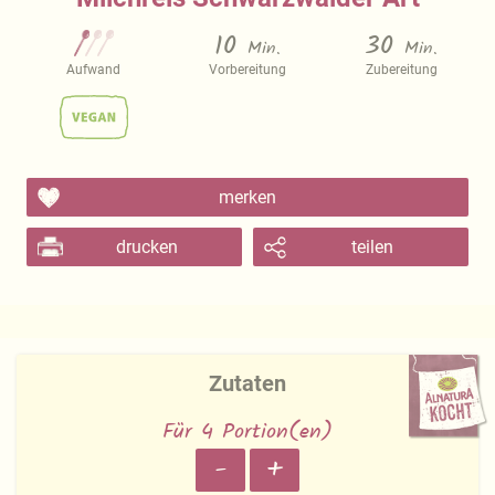
10
30
Min.
Min.
Aufwand
Vorbereitung
Zubereitung
merken
drucken
teilen
Zutaten
Für 4 Portion(en)
-
+