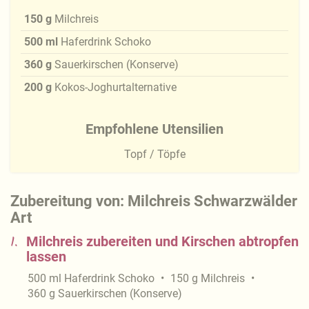
150
g
Milchreis
500
ml
Haferdrink Schoko
360
g
Sauerkirschen (Konserve)
200
g
Kokos-Joghurtalternative
Empfohlene Utensilien
Topf / Töpfe
Zubereitung von: Milchreis Schwarzwälder
Art
1.
Milchreis zubereiten und Kirschen abtropfen
lassen
500
ml
Haferdrink Schoko
150
g
Milchreis
360
g
Sauerkirschen (Konserve)