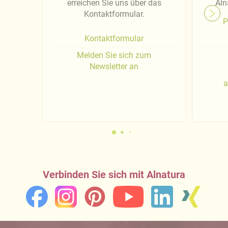
erreichen Sie uns über das
Aln
Kontaktformular.
P
Kontaktformular
Melden Sie sich zum
Newsletter an
a
Verbinden Sie sich mit Alnatura