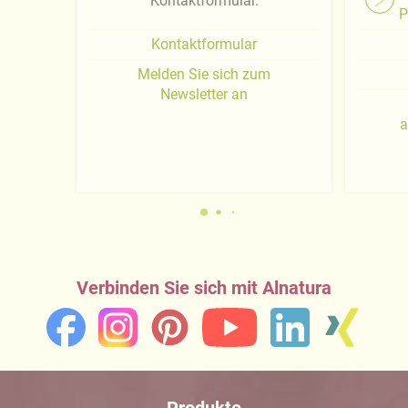
Kontaktformular.
P
Kontaktformular
Melden Sie sich zum
Newsletter an
a
Verbinden Sie sich mit Alnatura
Produkte