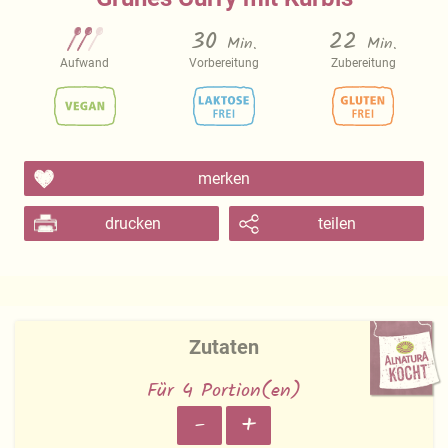
30
22
Min.
Min.
Aufwand
Vorbereitung
Zubereitung
merken
drucken
teilen
Zutaten
Für 4 Portion(en)
-
+