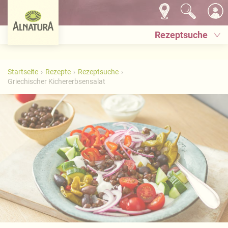
Rezeptsuche
Startseite
Rezepte
Rezeptsuche
Griechischer Kichererbsensalat