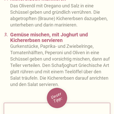
Das Olivenöl mit Oregano und Salz in eine
Schüssel geben und gründlich verrühren. Die
abgetropften (Braune) Kichererbsen dazugeben,
unterheben und darin marinieren.
3.
Gemüse mischen, mit Joghurt und
Kichererbsen servieren
Gurkenstücke, Paprika- und Zwiebelringe,
Tomatenhälften, Peperoni und Oliven in eine
Schüssel geben und vorsichtig mischen, dann auf
Teller verteilen. Den Schafjoghurt Griechische Art
glatt rühren und mit einem Teelöffel über den
Salat träufeln. Die Kichererbsen darauf anrichten
und den Salat servieren.
U
n
s
e
r
Ti
p
p: