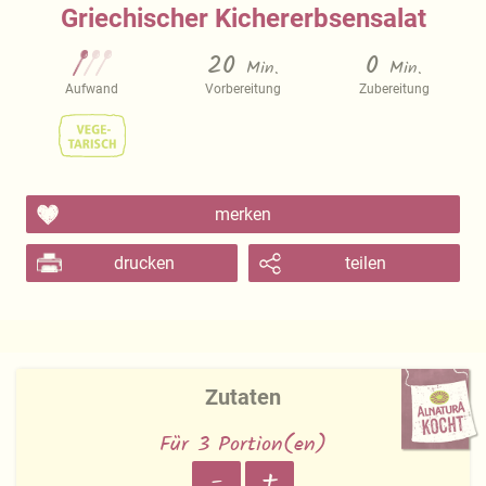
Griechischer Kichererbsensalat
20
0
Min.
Min.
Aufwand
Vorbereitung
Zubereitung
merken
drucken
teilen
Zutaten
Für 3 Portion(en)
-
+