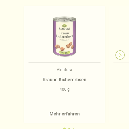
Näheres über uns erfahren Sie in unserem
Impressum
.
Alnatura
Braune Kichererbsen
400 g
Mehr erfahren