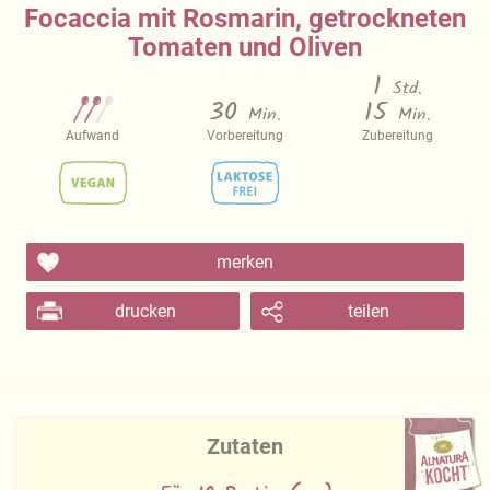
Focaccia mit Rosmarin, getrockneten
Tomaten und Oliven
1
Std.
30
15
Min.
Min.
Aufwand
Vorbereitung
Zubereitung
merken
drucken
teilen
Zutaten