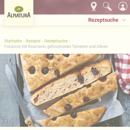
Rezeptsuche
Startseite
Rezepte
Rezeptsuche
Focaccia mit Rosmarin, getrockneten Tomaten und Oliven