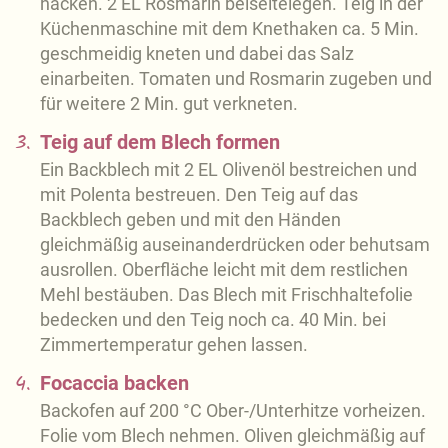
hacken. 2 EL Rosmarin beiseitelegen. Teig in der
Küchenmaschine mit dem Knethaken ca. 5 Min.
geschmeidig kneten und dabei das Salz
einarbeiten. Tomaten und Rosmarin zugeben und
für weitere 2 Min. gut verkneten.
3.
Teig auf dem Blech formen
Ein Backblech mit 2 EL Olivenöl bestreichen und
mit Polenta bestreuen. Den Teig auf das
Backblech geben und mit den Händen
gleichmäßig auseinanderdrücken oder behutsam
ausrollen. Oberfläche leicht mit dem restlichen
Mehl bestäuben. Das Blech mit Frischhaltefolie
bedecken und den Teig noch ca. 40 Min. bei
Zimmertemperatur gehen lassen.
4.
Focaccia backen
Backofen auf 200 °C Ober-/Unterhitze vorheizen.
Folie vom Blech nehmen. Oliven gleichmäßig auf