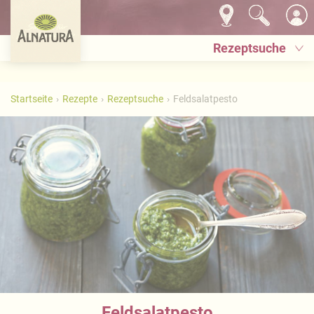
Rezeptsuche
Startseite
Rezepte
Rezeptsuche
Feldsalatpesto
Feldsalatpesto