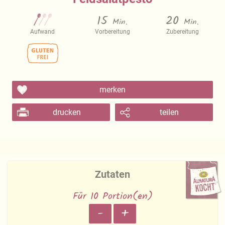
15
20
Min.
Min.
Aufwand
Vorbereitung
Zubereitung
merken
drucken
teilen
Zutaten
Für 10 Portion(en)
-
+