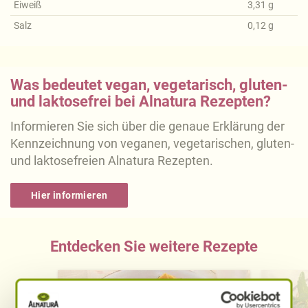
Eiweiß
3,31
g
Salz
0,12
g
Was bedeutet vegan, vegetarisch, gluten-
und laktosefrei bei Alnatura Rezepten?
Informieren Sie sich über die genaue Erklärung der
Kennzeichnung von veganen, vegetarischen, gluten-
und laktosefreien Alnatura Rezepten.
Hier informieren
Entdecken Sie weitere Rezepte