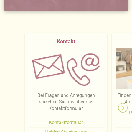
Kontakt
Bei Fragen und Anregungen
Finden 
erreichen Sie uns über das
Aln
Kontaktformular.
P
Kontaktformular