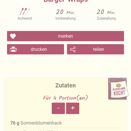
20
20
Min.
Min.
Aufwand
Vorbereitung
Zubereitung
merken
drucken
teilen
Zutaten
Für 4 Portion(en)
-
+
76
g
Sonnenblumenhack