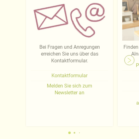
Bei Fragen und Anregungen
Finden 
erreichen Sie uns über das
Aln
Kontaktformular.
P
Kontaktformular
Melden Sie sich zum
Newsletter an
a