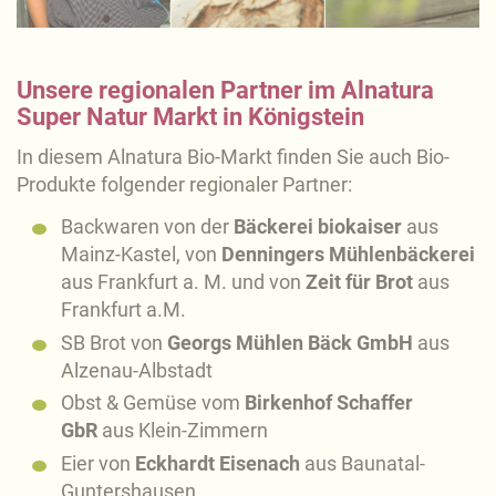
Unsere regionalen Partner im Alnatura
Super Natur Markt in Königstein
In diesem Alnatura Bio-Markt finden Sie auch Bio-
Produkte folgender regionaler Partner:
Backwaren von der
Bäckerei biokaiser
aus
Mainz-Kastel, von
Denningers Mühlenbäckerei
aus Frankfurt a. M. und von
Zeit für Brot
aus
Frankfurt a.M.
SB Brot von
Georgs Mühlen Bäck GmbH
aus
Alzenau-Albstadt
Obst & Gemüse vom
Birkenhof Schaffer
GbR
aus Klein-Zimmern
Eier von
Eckhardt Eisenach
aus Baunatal-
Guntershausen