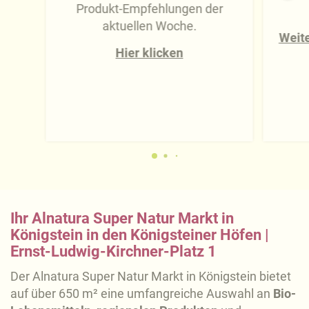
Produkt-Empfehlungen der
aktuellen Woche.
Weite
Hier klicken
Ihr Alnatura Super Natur Markt in
Königstein in den Königsteiner Höfen |
Ernst-Ludwig-Kirchner-Platz 1
Der Alnatura Super Natur Markt in Königstein bietet
auf über 650 m² eine umfangreiche Auswahl an
Bio-