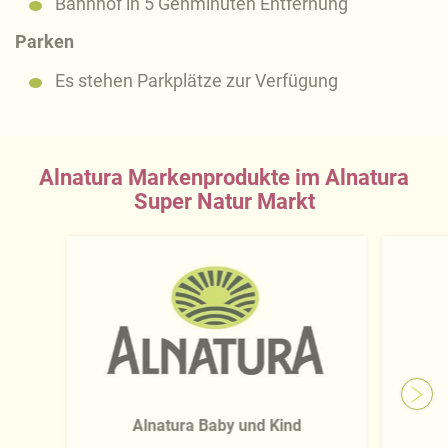
Bahnhof in 5 Gehminuten Entfernung
Parken
Es stehen Parkplätze zur Verfügung
Alnatura Markenprodukte im Alnatura
Super Natur Markt
Alnatura Baby und Kind