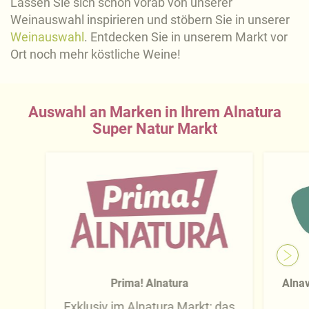
Lassen Sie sich schon vorab von unserer
Weinauswahl inspirieren und stöbern Sie in unserer
Weinauswahl
. Entdecken Sie in unserem Markt vor
Ort noch mehr köstliche Weine!
Auswahl an Marken in Ihrem Alnatura
Super Natur Markt
Prima! Alnatura
Alnav
Exklusiv im Alnatura Markt: das