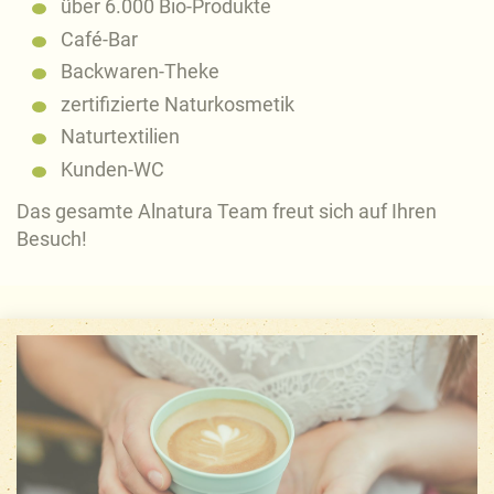
über 6.000 Bio-Produkte
Café-Bar
Backwaren-Theke
zertifizierte Naturkosmetik
Naturtextilien
Kunden-WC
Das gesamte Alnatura Team freut sich auf Ihren
Besuch!