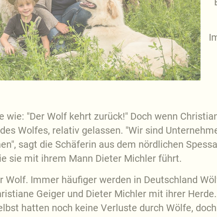
I
e wie: "Der Wolf kehrt zurück!" Doch wenn Christiane
des Wolfes, relativ gelassen. "Wir sind Unternehme
", sagt die Schäferin aus dem nördlichen Spessart
e sie mit ihrem Mann Dieter Michler führt.
er Wolf. Immer häufiger werden in Deutschland Wölf
ristiane Geiger und Dieter Michler mit ihrer Herde.
bst hatten noch keine Verluste durch Wölfe, doch 