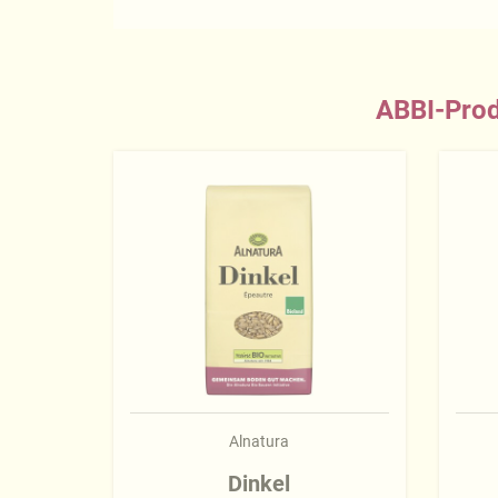
ABBI-Prod
Alnatura
Dinkel