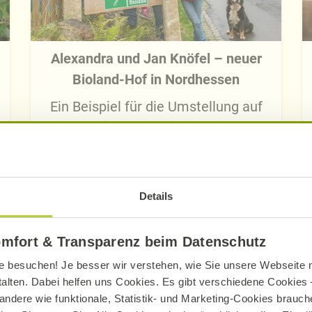
Alexandra und Jan Knöfel – neuer
Bioland-Hof in Nordhessen
Ein Beispiel für die Umstellung auf
Bio-Landbau mithilfe der Alnatura
Bio-Bauern-Initiative
Jetzt lesen
Details
omfort & Transparenz beim Datenschutz
e besuchen! Je besser wir verstehen, wie Sie unsere Webseite n
talten. Dabei helfen uns Cookies. Es gibt verschiedene Cookies –
andere wie funktionale, Statistik- und Marketing-Cookies brauche