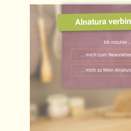
Alnatura verbin
Ich möchte ..
… mich zum Newslette
… mich zu Mein Alnatu