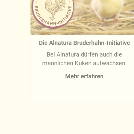
Die Alnatura Bruderhahn-Initiative
Bei Alnatura dürfen auch die
männlichen Küken aufwachsen.
Mehr erfahren