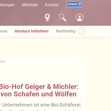
ehlungen
Mitarbeit
Kontakt
esse
Alnatura Initiativen
Nachhaltigkeit bei Alnatura
hler
Bio-Hof Geiger & Michler:
von Schafen und Wölfen
r Unternehmen ist eine Bio-Schäferei.