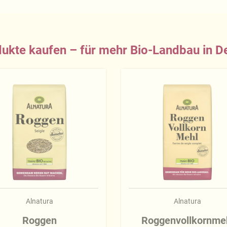
ukte kaufen – für mehr Bio-Landbau in D
Alnatura
Alnatura
Roggen
Roggenvollkornme