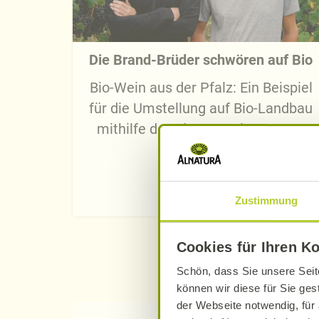
Die Brand-Brüder schwören auf Bio
Bio-Wein aus der Pfalz: Ein Beispiel
für die Umstellung auf Bio-Landbau
mithilfe der Alnatura Bio-Bauern-
Initiative
Jetzt lesen
Zustimmung
Cookies für Ihren K
Schön, dass Sie unsere Seit
können wir diese für Sie ges
der Webseite notwendig, für 