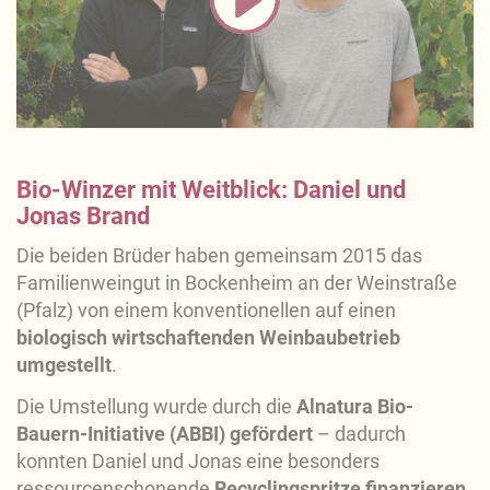
Bio-Winzer mit Weitblick: Daniel und
Jonas Brand
Die beiden Brüder haben gemeinsam 2015 das
Familienweingut in Bockenheim an der Weinstraße
(Pfalz) von einem konventionellen auf einen
biologisch wirtschaftenden Weinbaubetrieb
umgestellt
.
Die Umstellung wurde durch die
Alnatura Bio-
Bauern-Initiative (ABBI) gefördert
– dadurch
konnten Daniel und Jonas eine besonders
ressourcenschonende
Recyclingspritze finanzieren
.