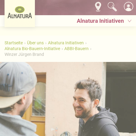
Alnatura Initiativen
Startseite
Über uns
Alnatura Initiativen
Alnatura Bio-Bauern-Initiative
ABBI-Bauern
Winzer Jürgen Brand