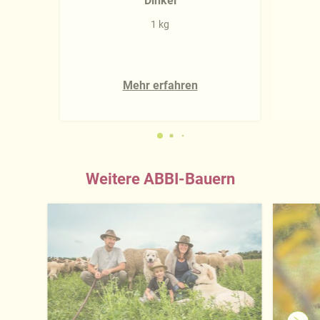
Dinkel
1 kg
Mehr erfahren
Weitere ABBI-Bauern