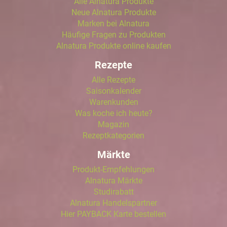
Alle Alnatura Produkte
Neue Alnatura Produkte
Marken bei Alnatura
Häufige Fragen zu Produkten
Alnatura Produkte online kaufen
Rezepte
Alle Rezepte
Saisonkalender
Warenkunden
Was koche ich heute?
Magazin
Rezeptkategorien
Märkte
Produkt-Empfehlungen
Alnatura Märkte
Studirabatt
Alnatura Handelspartner
Hier PAYBACK Karte bestellen