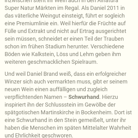
inzwischen steht ihr Wein auch in den Alnatura
Super Natur Märkten im Regal. Als Daniel 2011 in
das väterliche Weingut einsteigt, führt er sogleich
eine Premiumlinie ein. Weil hierfür die Früchte auf
Fülle und Extrakt und nicht auf Ertrag ausgerichtet
sein müssen, schneidet er einen Teil der Trauben
schon im frühen Stadium herunter. Verschiedene
Böden wie Kalkstein, Löss und Lehm geben ihm
weiteren geschmacklichen Spielraum.
Und weil Daniel Brand weiß, dass ein erfolgreicher
Winzer sich auch vermarkten muss, gibt er seinem
neuen Wein einen auffälligen und zugleich
verpflichtenden Namen –
Schwurhand
. Hierzu
inspiriert ihn der Schlussstein im Gewölbe der
spätgotischen Martinskirche in Bockenheim. Dort ist
eine Schwurhand in den Stein gemeißelt, unter ihr
haben die Menschen im späten Mittelalter Wahrheit
und Ehrlichkeit geschworen.