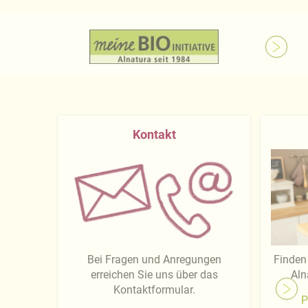
Kontakt
Bei Fragen und Anregungen
Finden 
erreichen Sie uns über das
Aln
Kontaktformular.
P