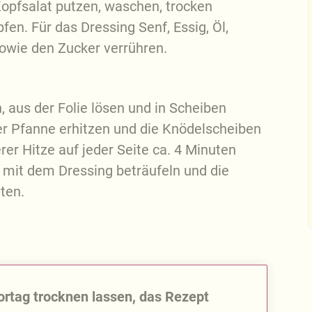
opfsalat putzen, waschen, trocken
fen. Für das Dressing Senf, Essig, Öl,
 sowie den Zucker verrühren.
aus der Folie lösen und in Scheiben
er Pfanne erhitzen und die Knödelscheiben
rer Hitze auf jeder Seite ca. 4 Minuten
n, mit dem Dressing beträufeln und die
ten.
rtag trocknen lassen, das Rezept