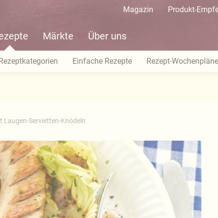
Magazin
Produkt-Empf
ezepte
Märkte
Über uns
Rezeptkategorien
Einfache Rezepte
Rezept-Wochenplän
t Laugen-Servietten-Knödeln