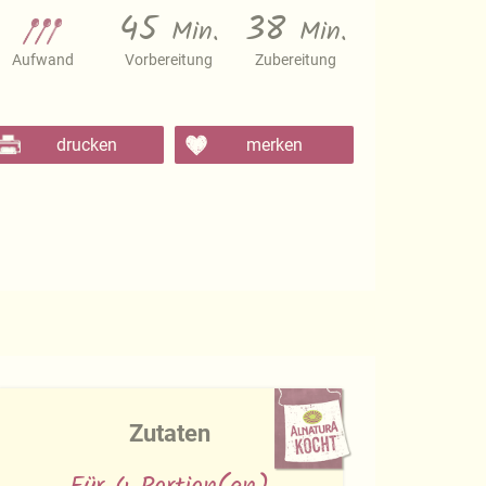
45
38
Min.
Min.
Aufwand
Vorbereitung
Zubereitung
drucken
merken
Zutaten