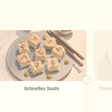
Schnelles Sushi
Chick