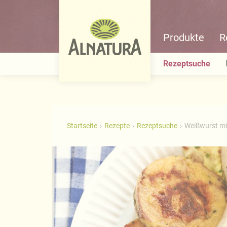
Produkte
R
Rezeptsuche
Startseite
Rezepte
Rezeptsuche
Weißwurst mi