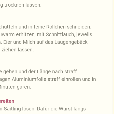
g trocknen lassen.
hütteln und in feine Röllchen schneiden.
uwarm erhitzen, mit Schnittlauch, jeweils
n. Eier und Milch auf das Laugengebäck
 ziehen lassen.
e geben und der Länge nach straff
Lagen Aluminiumfolie straff einrollen und in
inuten garen.
ereiten
Saitling lösen. Dafür die Wurst längs