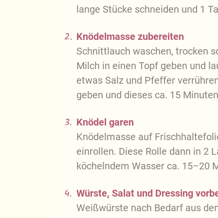
lange Stücke schneiden und 1 Ta
2.
Knödelmasse zubereiten
Schnittlauch waschen, trocken sc
Milch in einen Topf geben und la
etwas Salz und Pfeffer verrühre
geben und dieses ca. 15 Minuten
3.
Knödel garen
Knödelmasse auf Frischhaltefoli
einrollen. Diese Rolle dann in 2 
köchelndem Wasser ca. 15–20 M
4.
Würste, Salat und Dressing vorb
Weißwürste nach Bedarf aus dem 