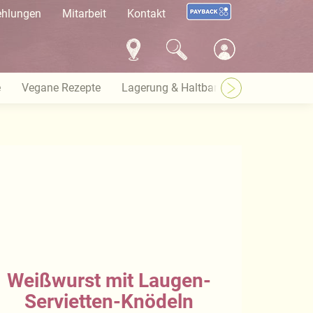
ehlungen
Mitarbeit
Kontakt
e
Vegane Rezepte
Lagerung & Haltbarkeit
Warenkund
Weißwurst mit Laugen-
Servietten-Knödeln