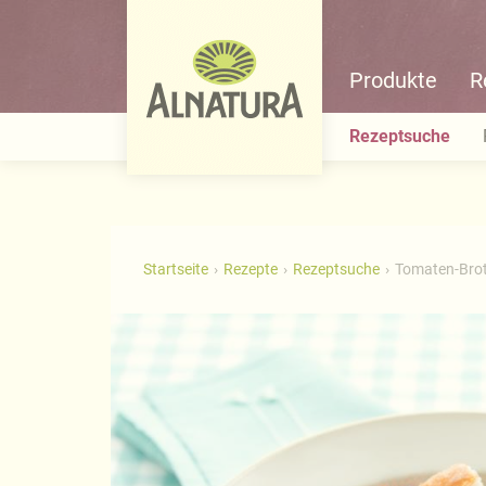
Produkte
R
Rezeptsuche
Startseite
Rezepte
Rezeptsuche
Tomaten-Brot