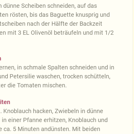
n dünne Scheiben schneiden, auf das
ten rösten, bis das Baguette knusprig und
otscheiben nach der Hälfte der Backzeit
n mit 3 EL Olivenöl beträufeln und mit 1/2
n
ernen, in schmale Spalten schneiden und in
nd Petersilie waschen, trocken schütteln,
ter die Tomaten mischen.
iten
. Knoblauch hacken, Zwiebeln in dünne
l in einer Pfanne erhitzen, Knoblauch und
ze ca. 5 Minuten andünsten. Mit beiden