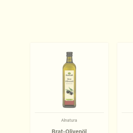
Alnatura
Brat-Olivenöl