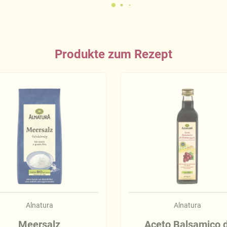
Produkte zum Rezept
Alnatura
Alnatura
Meersalz
Aceto Balsamico d