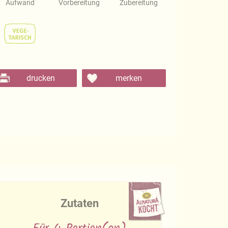
Aufwand
Vorbereitung
Zubereitung
drucken
merken
Zutaten