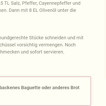
5 TL Salz, Pfeffer, Cayennepfeffer und
n. Dann mit 8 EL Olivenöl unter die
 mundgerechte Stücke schneiden und mit
chüssel vorsichtig vermengen. Noch
chmecken und sofort servieren.
ltbackenes Baguette oder anderes Brot