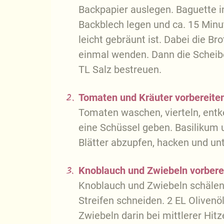
Backpapier auslegen. Baguette i
Backblech legen und ca. 15 Minu
leicht gebräunt ist. Dabei die Br
einmal wenden. Dann die Scheibe
TL Salz bestreuen.
2.
Tomaten und Kräuter vorbereite
Tomaten waschen, vierteln, entk
eine Schüssel geben. Basilikum u
Blätter abzupfen, hacken und un
3.
Knoblauch und Zwiebeln vorbere
Knoblauch und Zwiebeln schälen
Streifen schneiden. 2 EL Olivenö
Zwiebeln darin bei mittlerer Hit