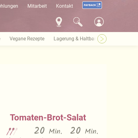
ehlungen
Mitarbeit
Kontakt
e
Vegane Rezepte
Lagerung & Haltbarkeit
Warenkund
Tomaten-Brot-Salat
20
20
Min.
Min.