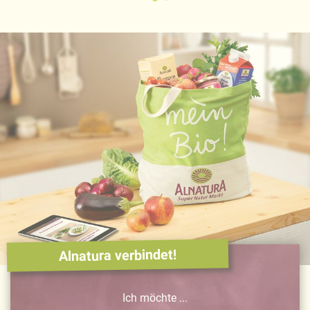
Alnatura verbindet!
Ich möchte ...