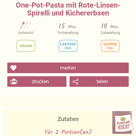
One-Pot-Pasta mit Rote-Linsen-
Spirelli und Kichererbsen
15
10
Min.
Min.
Aufwand
Vorbereitung
Zubereitung
merken
drucken
teilen
Zutaten
Für 2 Portion(en)