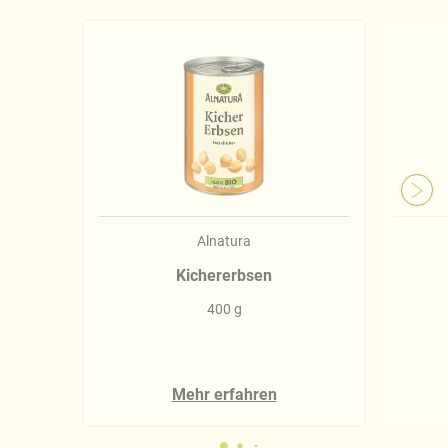
Näheres über uns erfahren Sie in unserem
Impressum
.
Alnatura
Kichererbsen
400 g
Mehr erfahren