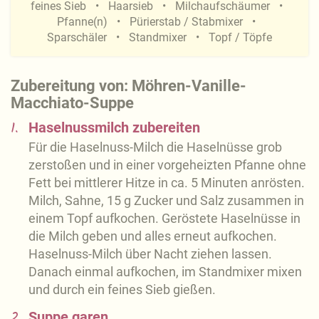
feines Sieb
Haarsieb
Milchaufschäumer
Pfanne(n)
Pürierstab / Stabmixer
Sparschäler
Standmixer
Topf / Töpfe
Zubereitung von: Möhren-Vanille-
Macchiato-Suppe
1.
Haselnussmilch zubereiten
Für die Haselnuss-Milch die Haselnüsse grob
zerstoßen und in einer vorgeheizten Pfanne ohne
Fett bei mittlerer Hitze in ca. 5 Minuten anrösten.
Milch, Sahne, 15 g Zucker und Salz zusammen in
einem Topf aufkochen. Geröstete Haselnüsse in
die Milch geben und alles erneut aufkochen.
Haselnuss-Milch über Nacht ziehen lassen.
Danach einmal aufkochen, im Standmixer mixen
und durch ein feines Sieb gießen.
2.
Suppe garen