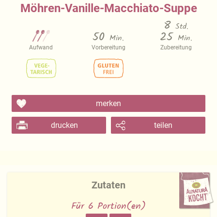
Möhren-Vanille-Macchiato-Suppe
8
Std.
50
25
Min.
Min.
Aufwand
Vorbereitung
Zubereitung
merken
drucken
teilen
Zutaten
Für 6 Portion(en)