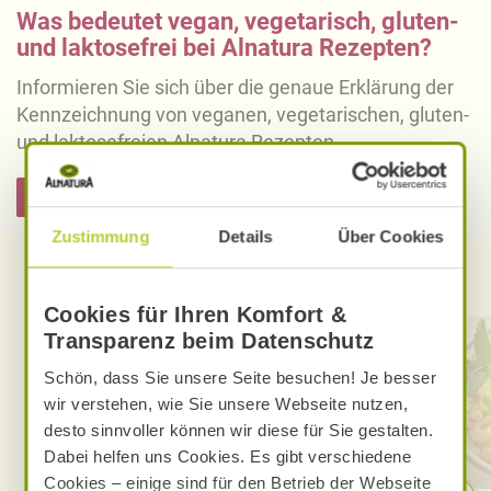
Was bedeutet vegan, vegetarisch, gluten-
und laktosefrei bei Alnatura Rezepten?
Informieren Sie sich über die genaue Erklärung der
Kennzeichnung von veganen, vegetarischen, gluten-
und laktosefreien Alnatura Rezepten.
Hier informieren
Zustimmung
Details
Über Cookies
Entdecken Sie weitere Rezepte
Cookies für Ihren Komfort &
Transparenz beim Datenschutz
Schön, dass Sie unsere Seite besuchen! Je besser
wir verstehen, wie Sie unsere Webseite nutzen,
desto sinnvoller können wir diese für Sie gestalten.
Dabei helfen uns Cookies. Es gibt verschiedene
Cookies – einige sind für den Betrieb der Webseite