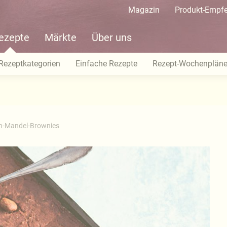
Magazin
Produkt-Empf
ezepte
Märkte
Über uns
Rezeptkategorien
Einfache Rezepte
Rezept-Wochenplän
n-Mandel-Brownies