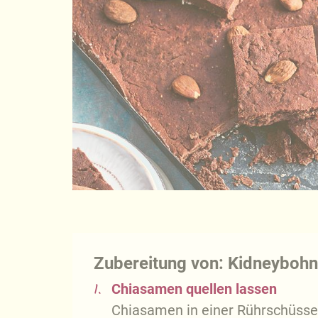
Zubereitung von: Kidneyboh
1.
Chiasamen quellen lassen
Chiasamen in einer Rührschüsse