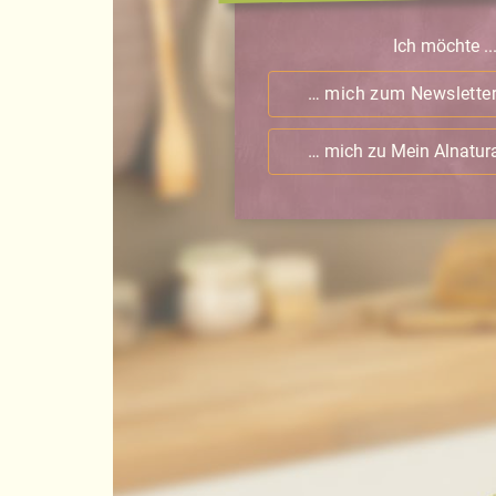
Ich möchte ..
… mich zum Newslette
… mich zu Mein Alnatu