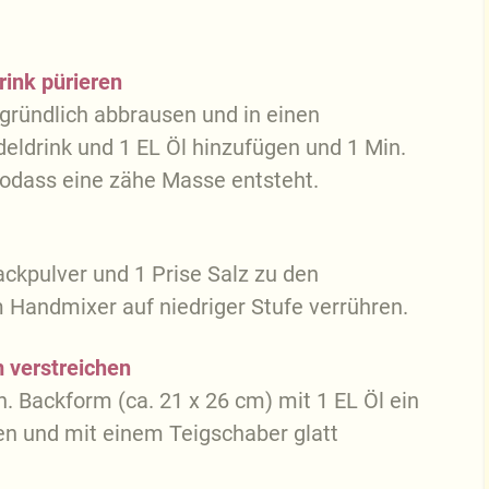
ink pürieren
gründlich abbrausen und in einen
eldrink und 1 EL Öl hinzufügen und 1 Min.
sodass eine zähe Masse entsteht.
ckpulver und 1 Prise Salz zu den
Handmixer auf niedriger Stufe verrühren.
m verstreichen
. Backform (ca. 21 x 26 cm) mit 1 EL Öl ein
ben und mit einem Teigschaber glatt