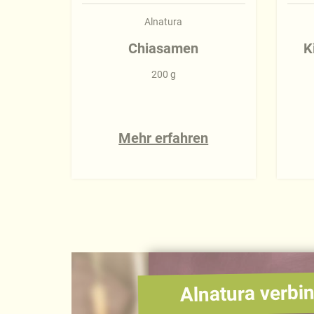
Alnatura
Chiasamen
K
200 g
Mehr erfahren
Alnatura verbin