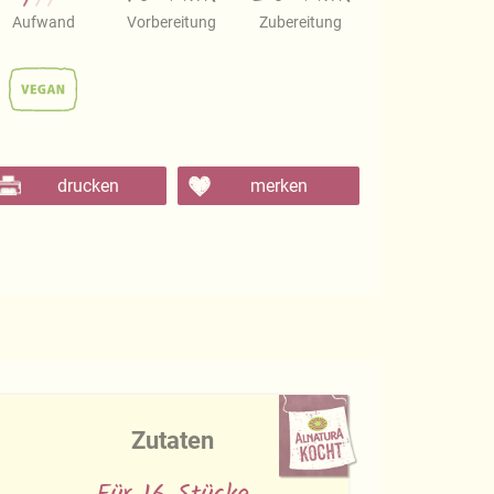
Aufwand
Vorbereitung
Zubereitung
drucken
merken
Zutaten