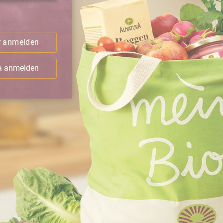
.
r anmelden
ra anmelden