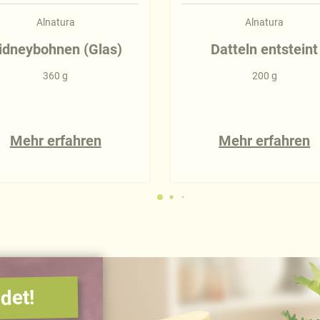
Alnatura
Alnatura
idneybohnen (Glas)
Datteln entsteint
360 g
200 g
Mehr erfahren
Mehr erfahren
det!