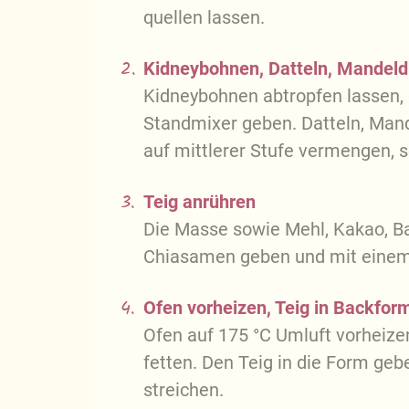
quellen lassen.
2.
Kidneybohnen, Datteln, Mandeldr
Kidneybohnen abtropfen lassen, 
Standmixer geben. Datteln, Mand
auf mittlerer Stufe vermengen, 
3.
Teig anrühren
Die Masse sowie Mehl, Kakao, Ba
Chiasamen geben und mit einem 
4.
Ofen vorheizen, Teig in Backfor
Ofen auf 175 °C Umluft vorheizen
fetten. Den Teig in die Form ge
streichen.