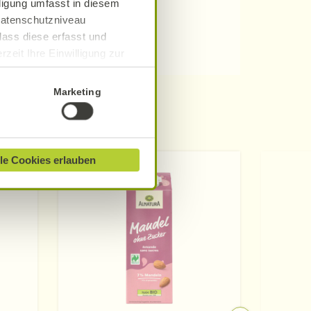
lligung umfasst in diesem
 Datenschutzniveau
dass diese erfasst und
zeit Ihre Einwilligung zur
ionen finden Sie in unserer
Marketing
le Cookies erlauben