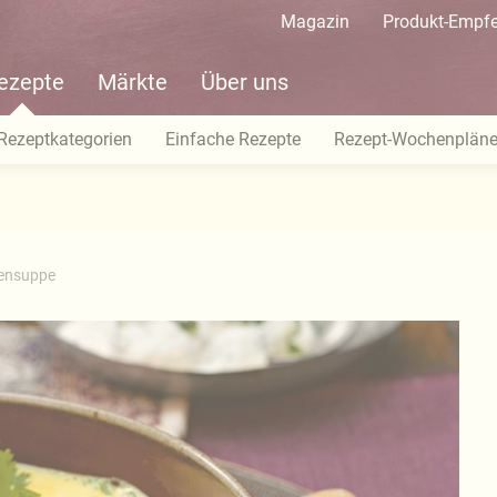
Magazin
Produkt-Empf
ezepte
Märkte
Über uns
Rezeptkategorien
Einfache Rezepte
Rezept-Wochenplän
sensuppe