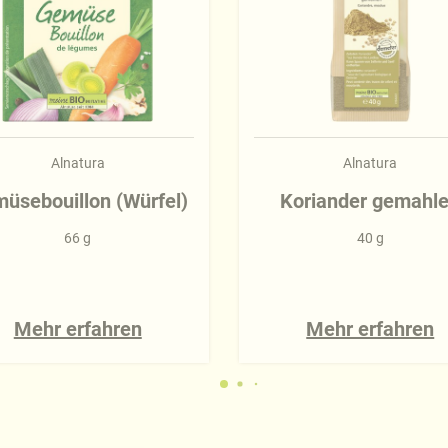
Alnatura
Alnatura
üsebouillon (Würfel)
Koriander gemahl
66 g
40 g
Mehr erfahren
Mehr erfahren