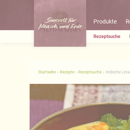
Produkte
R
Rezeptsuche
Startseite
Rezepte
Rezeptsuche
Indische Lin