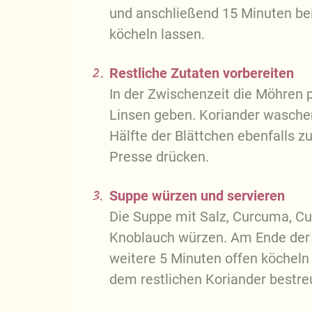
und anschließend 15 Minuten be
köcheln lassen.
2.
Restliche Zutaten vorbereiten
In der Zwischenzeit die Möhren p
Linsen geben. Koriander waschen
Hälfte der Blättchen ebenfalls 
Presse drücken.
3.
Suppe würzen und servieren
Die Suppe mit Salz, Curcuma, C
Knoblauch würzen. Am Ende der 
weitere 5 Minuten offen köcheln 
dem restlichen Koriander bestreu