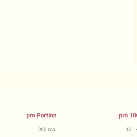
pro Portion
pro 10
390
kcal
121