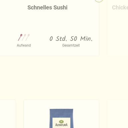
Schnelles Sushi
Chick
0 Std. 50 Min.
Aufwand
Gesamtzeit