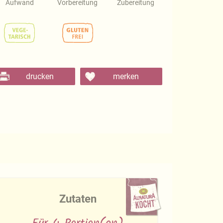
Aufwand
Vorbereitung
Zubereitung
drucken
merken
Zutaten