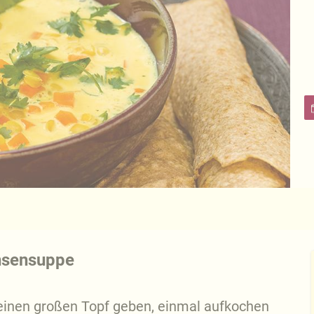
insensuppe
einen großen Topf geben, einmal aufkochen