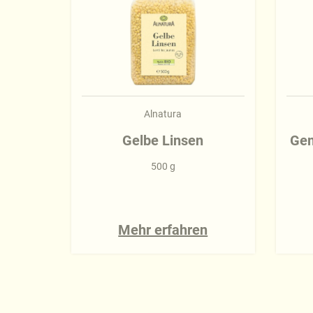
Alnatura
Gelbe Linsen
Gem
500 g
Mehr erfahren