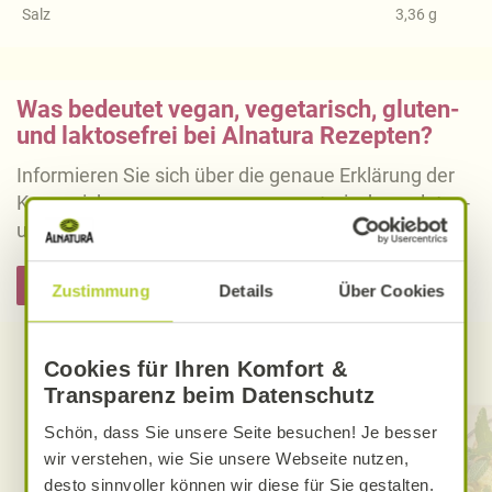
Salz
3,36
g
Was bedeutet vegan, vegetarisch, gluten-
und laktosefrei bei Alnatura Rezepten?
Informieren Sie sich über die genaue Erklärung der
Kennzeichnung von veganen, vegetarischen, gluten-
und laktosefreien Alnatura Rezepten.
Hier informieren
Zustimmung
Details
Über Cookies
Entdecken Sie weitere Rezepte
Cookies für Ihren Komfort &
Transparenz beim Datenschutz
Schön, dass Sie unsere Seite besuchen! Je besser
wir verstehen, wie Sie unsere Webseite nutzen,
desto sinnvoller können wir diese für Sie gestalten.