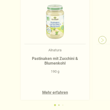
Näheres über uns erfahren Sie in unserem
Impressum
.
Alnatura
Pastinaken mit Zucchini &
Blumenkohl
190 g
Mehr erfahren