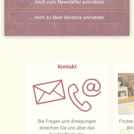
… mich zum Newsletter anmelden
… mich zu Mein Alnatura anmelden
Kontakt
Bei Fragen und Anregungen
Finden 
erreichen Sie uns über das
Aln