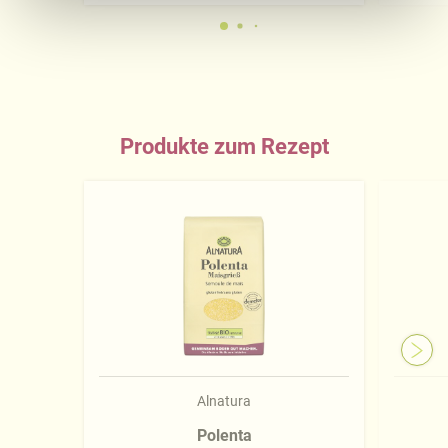
Ausführliche Informationen finden Sie in unserer
Datenschutzerklärung
.
Näheres über uns erfahren Sie in unserem
Impressum
.
Produkte zum Rezept
Alnatura
Polenta