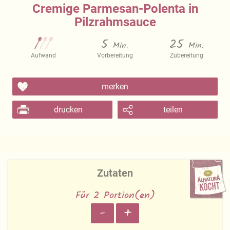
Cremige Parmesan-Polenta in
Pilzrahmsauce
5
25
Min.
Min.
Aufwand
Vorbereitung
Zubereitung
merken
drucken
teilen
Zutaten
Für 2 Portion(en)
-
+