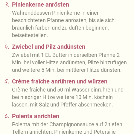
3.
Pinienkerne anrösten
Währenddessen Pinienkerne in einer
beschichteten Pfanne anrösten, bis sie sich
bräunlich färben und zu duften beginnen,
beiseitestellen.
4.
Zwiebel und Pilz andünsten
Zwiebel mit 1 EL Butter in derselben Pfanne 2
Min. bei voller Hitze andünsten, Pilze hinzufügen
und weitere 5 Min. bei mittlerer Hitze dünsten.
5.
Crème fraîche anrühren und würzen
Crème fraîche und 50 ml Wasser einrühren und
bei niedriger Hitze weitere 10 Min. köcheln
lassen, mit Salz und Pfeffer abschmecken.
6.
Polenta anrichten
Polenta mit der Champignonsauce auf 2 tiefen
Tellern anrichten, Pinienkerne und Petersilie