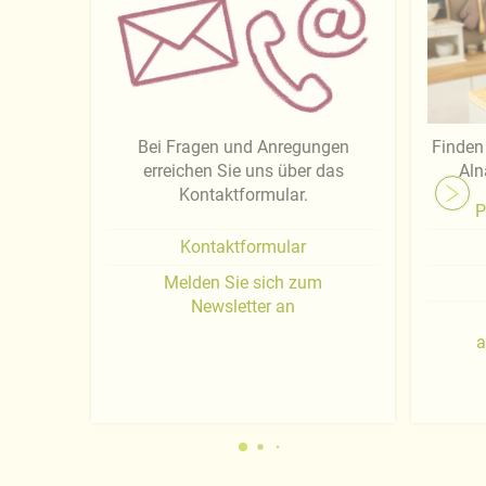
Bei Fragen und Anregungen
Finden 
erreichen Sie uns über das
Aln
Kontaktformular.
P
Kontaktformular
Melden Sie sich zum
Newsletter an
a