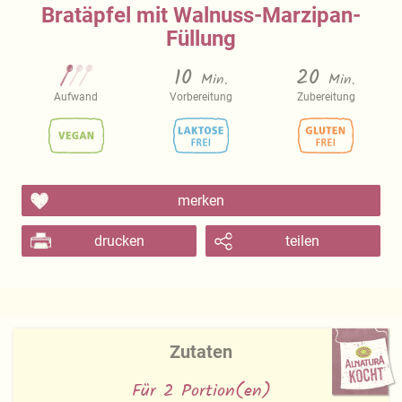
Bratäpfel mit Walnuss-Marzipan-
Füllung
10
20
Min.
Min.
Aufwand
Vorbereitung
Zubereitung
merken
drucken
teilen
Zutaten
Für 2 Portion(en)