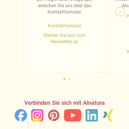
erreichen Sie uns über das
Aln
Kontaktformular.
P
Kontaktformular
Melden Sie sich zum
Newsletter an
a
Verbinden Sie sich mit Alnatura