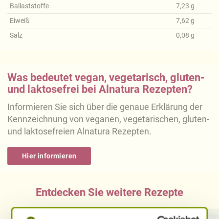
Ballaststoffe
7,23
g
Eiweiß
7,62
g
Salz
0,08
g
Was bedeutet vegan, vegetarisch, gluten-
und laktosefrei bei Alnatura Rezepten?
Informieren Sie sich über die genaue Erklärung der
Kennzeichnung von veganen, vegetarischen, gluten-
und laktosefreien Alnatura Rezepten.
Hier informieren
Entdecken Sie weitere Rezepte