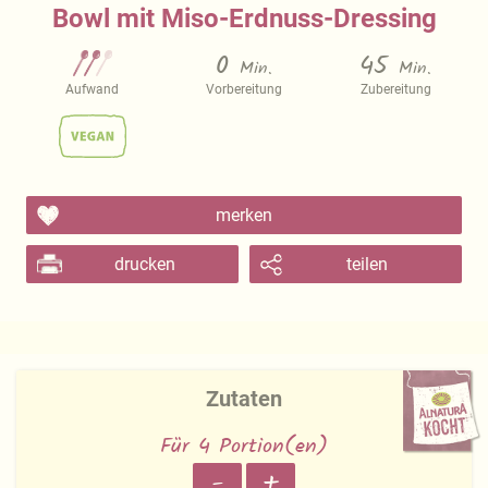
Bowl mit Miso-Erdnuss-Dressing
0
45
Min.
Min.
Aufwand
Vorbereitung
Zubereitung
merken
drucken
teilen
Zutaten
Für 4 Portion(en)
-
+