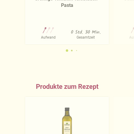
Pasta
0 Std. 30 Min.
Aufwand
Gesamtzeit
Au
Produkte zum Rezept