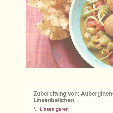
Zubereitung von: Auberginen
Linsenbällchen
1.
Linsen garen