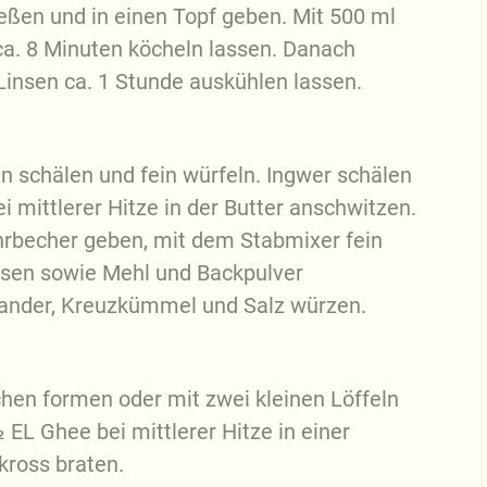
ießen und in einen Topf geben. Mit 500 ml
a. 8 Minuten köcheln lassen. Danach
Linsen ca. 1 Stunde auskühlen lassen.
 schälen und fein würfeln. Ingwer schälen
ei mittlerer Hitze in der Butter anschwitzen.
hrbecher geben, mit dem Stabmixer fein
nsen sowie Mehl und Backpulver
iander, Kreuzkümmel und Salz würzen.
hen formen oder mit zwei kleinen Löffeln
EL Ghee bei mittlerer Hitze in einer
kross braten.