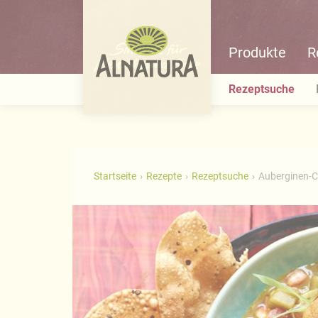
Produkte
R
Rezeptsuche
Startseite
Rezepte
Rezeptsuche
Auberginen-C