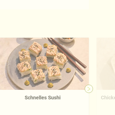
Schnelles Sushi
Chick