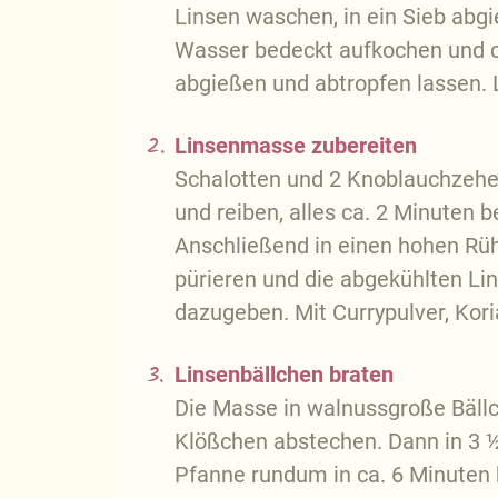
Linsen waschen, in ein Sieb abg
Wasser bedeckt aufkochen und c
abgießen und abtropfen lassen. 
2.
Linsenmasse zubereiten
Schalotten und 2 Knoblauchzehen
und reiben, alles ca. 2 Minuten b
Anschließend in einen hohen Rü
pürieren und die abgekühlten Li
dazugeben. Mit Currypulver, Kor
3.
Linsenbällchen braten
Die Masse in walnussgroße Bällc
Klößchen abstechen. Dann in 3 ½ 
Pfanne rundum in ca. 6 Minuten 