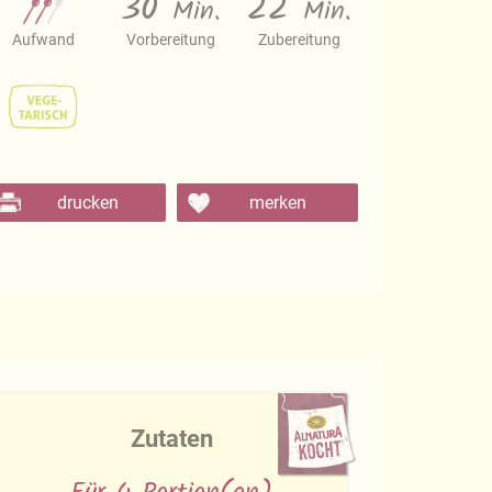
30
22
Min.
Min.
Aufwand
Vorbereitung
Zubereitung
drucken
merken
Zutaten