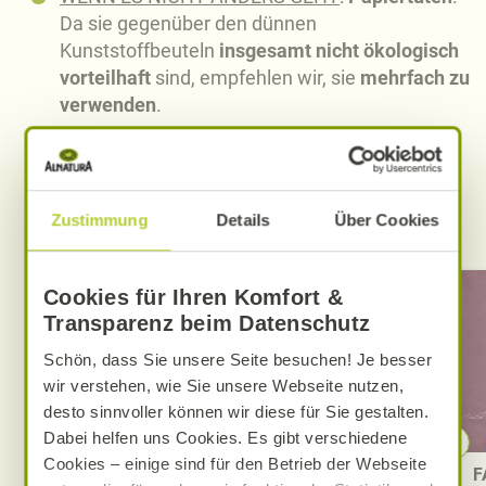
Da sie gegenüber den dünnen
Kunststoffbeuteln
insgesamt nicht ökologisch
vorteilhaft
sind, empfehlen wir, sie
mehrfach zu
verwenden
.
Zustimmung
Details
Über Cookies
Weiterlesen
Cookies für Ihren Komfort &
Transparenz beim Datenschutz
Schön, dass Sie unsere Seite besuchen! Je besser
wir verstehen, wie Sie unsere Webseite nutzen,
desto sinnvoller können wir diese für Sie gestalten.
Dabei helfen uns Cookies. Es gibt verschiedene
Cookies – einige sind für den Betrieb der Webseite
Ökologisch sinnvolle Verpackung
F