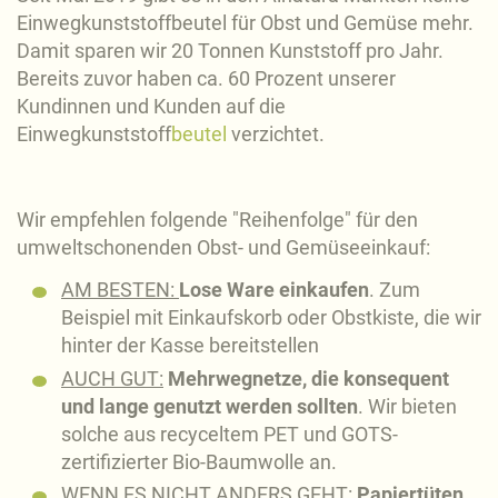
Einwegkunststoffbeutel für Obst und Gemüse mehr.
Damit sparen wir 20 Tonnen Kunststoff pro Jahr.
Bereits zuvor haben ca. 60 Prozent unserer
Kundinnen und Kunden auf die
Einwegkunststoff
beutel
verzichtet.
Wir empfehlen folgende "Reihenfolge" für den
umweltschonenden Obst- und Gemüseeinkauf:
AM BESTEN:
Lose Ware einkaufen
. Zum
Beispiel mit Einkaufskorb oder Obstkiste, die wir
hinter der Kasse bereitstellen
AUCH GUT:
Mehrwegnetze, die konsequent
und lange genutzt werden sollten
. Wir bieten
solche aus recyceltem PET und GOTS-
zertifizierter Bio-Baumwolle an.
WENN ES NICHT ANDERS GEHT
:
Papiertüten
.