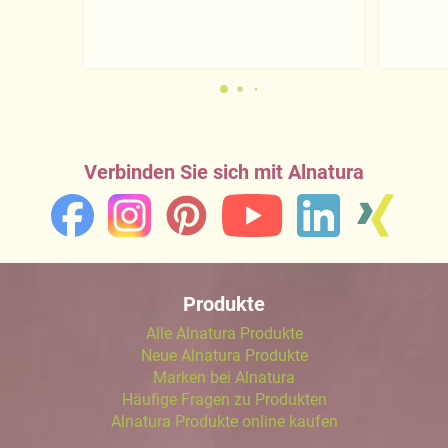
Verbinden Sie sich mit Alnatura
Produkte
Alle Alnatura Produkte
Neue Alnatura Produkte
Marken bei Alnatura
Häufige Fragen zu Produkten
Alnatura Produkte online kaufen