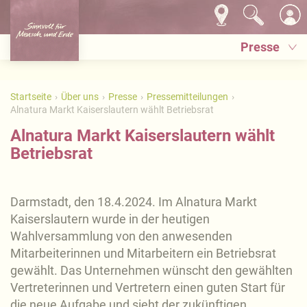
Presse
Startseite
Über uns
Presse
Pressemitteilungen
Alnatura Markt Kaiserslautern wählt Betriebsrat
Alnatura Markt Kaiserslautern wählt
Betriebsrat
Darmstadt, den 18.4.2024. Im Alnatura Markt
Kaiserslautern wurde in der heutigen
Wahlversammlung von den anwesenden
Mitarbeiterinnen und Mitarbeitern ein Betriebsrat
gewählt. Das Unternehmen wünscht den gewählten
Vertreterinnen und Vertretern einen guten Start für
die neue Aufgabe und sieht der zukünftigen