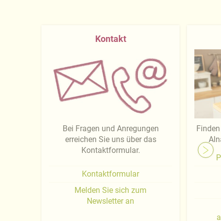
Kontakt
Bei Fragen und Anregungen
Finden 
erreichen Sie uns über das
Aln
Kontaktformular.
P
Kontaktformular
Melden Sie sich zum
Newsletter an
a