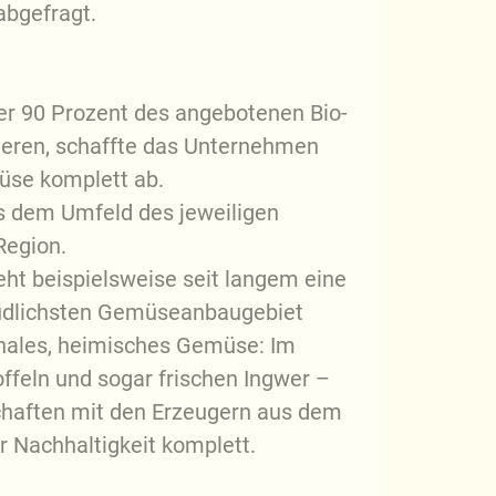
abgefragt.
ber 90 Prozent des angebotenen Bio-
zieren, schaffte das Unternehmen
müse komplett ab.
us dem Umfeld des jeweiligen
Region.
eht beispielsweise seit langem eine
üdlichsten Gemüseanbaugebiet
onales, heimisches Gemüse: Im
feln und sogar frischen Ingwer –
schaften mit den Erzeugern aus dem
r Nachhaltigkeit komplett.