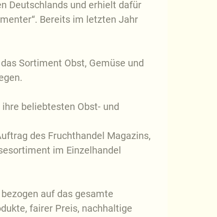
n Deutschlands und erhielt dafür
menter“. Bereits im letzten Jahr
r das Sortiment Obst, Gemüse und
gegen.
ihre beliebtesten Obst- und
Auftrag des Fruchthandel Magazins,
sesortiment im Einzelhandel
 bezogen auf das gesamte
ukte, fairer Preis, nachhaltige