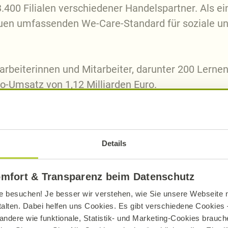
.400 Filialen verschiedener Handelspartner. Als e
uen umfassenden We-Care-Standard für soziale un
tarbeiterinnen und Mitarbeiter, darunter 200 Lern
to-Umsatz von 1,12 Milliarden Euro.
Details
sarbeit
omfort & Transparenz beim Datenschutz
e besuchen! Je besser wir verstehen, wie Sie unsere Webseite n
talten. Dabei helfen uns Cookies. Es gibt verschiedene Cookies –
andere wie funktionale, Statistik- und Marketing-Cookies brauche