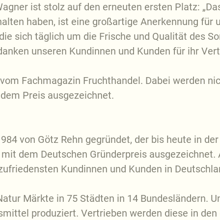
agner ist stolz auf den erneuten ersten Platz: „D
halten haben, ist eine großartige Anerkennung fü
die sich täglich um die Frische und Qualität des 
danken unseren Kundinnen und Kunden für ihr Vert
0 vom Fachmagazin Fruchthandel. Dabei werden nic
dem Preis ausgezeichnet.
4 von Götz Rehn gegründet, der bis heute in der G
mit dem Deutschen Gründerpreis ausgezeichnet. A
zufriedensten Kundinnen und Kunden in Deutschl
 Natur Märkte in 75 Städten in 14 Bundesländern. 
mittel produziert. Vertrieben werden diese in den