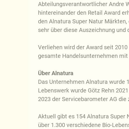
Abteilungsverantwortlicher Andre W
hintereinander den Retail Award er
den Alnatura Super Natur Märkten, 
sehr über diese Auszeichnung und 
Verliehen wird der Award seit 201
gesamte Handelsunternehmen mit 
Über Alnatura
Das Unternehmen Alnatura wurde 198
Lebenswerk wurde Götz Rehn 2021 
2023 der Servicebarometer AG die 
Aktuell gibt es 154 Alnatura Super
über 1.300 verschiedene Bio-Lebens