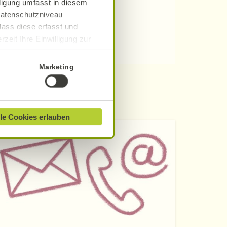
lligung umfasst in diesem
 Datenschutzniveau
dass diese erfasst und
zeit Ihre Einwilligung zur
ionen finden Sie in unserer
Marketing
le Cookies erlauben