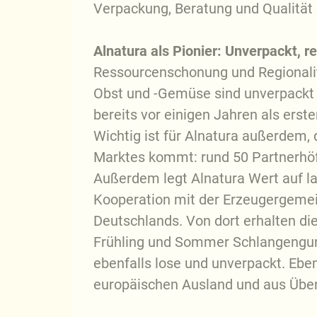
Verpackung, Beratung und Qualität
Alnatura als Pionier: Unverpackt, r
Ressourcenschonung und Regionalitä
Obst und -Gemüse sind unverpackt e
bereits vor einigen Jahren als erst
Wichtig ist für Alnatura außerdem,
Marktes kommt: rund 50 Partnerhöfe 
Außerdem legt Alnatura Wert auf la
Kooperation mit der Erzeugergem
Deutschlands. Von dort erhalten d
Frühling und Sommer Schlangengurk
ebenfalls lose und unverpackt. Ebe
europäischen Ausland und aus Übers