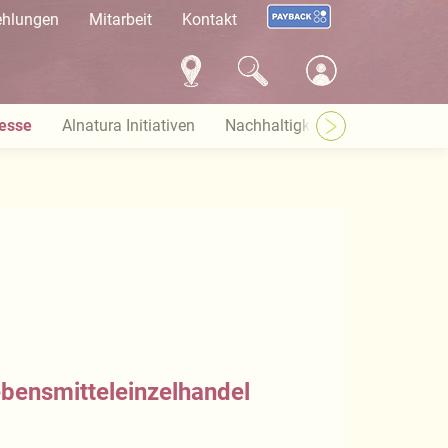
ehlungen
Mitarbeit
Kontakt
esse
Alnatura Initiativen
Nachhaltigkeit bei Alnatura
bensmitteleinzelhandel