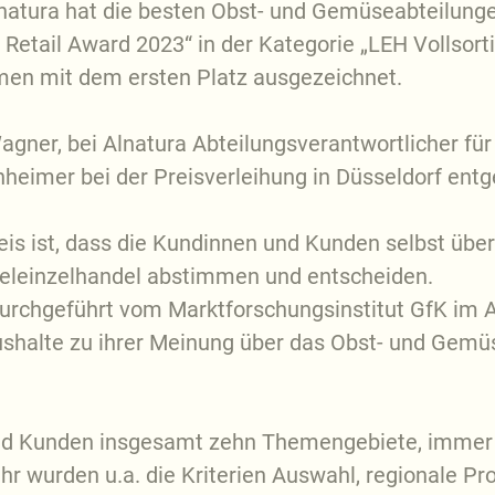
natura hat die besten Obst- und Gemüseabteilunge
Retail Award 2023“ in der Kategorie „LEH Vollsorti
men mit dem ersten Platz ausgezeichnet.
ner, bei Alnatura Abteilungsverantwortlicher fü
nheimer bei der Preisverleihung in Düsseldorf ent
 ist, dass die Kundinnen und Kunden selbst über 
leinzelhandel abstimmen und entscheiden.
durchgeführt vom Marktforschungsinstitut GfK im 
halte zu ihrer Meinung über das Obst- und Gemü
und Kunden insgesamt zehn Themengebiete, immer
wurden u.a. die Kriterien Auswahl, regionale Prod