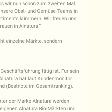
ass wir nun schon zum zweiten Mal
r unsere Obst- und Gemüse-Teams in
Sortiments kümmern. Wir freuen uns
rauen in Alnatura.“
ht einzelne Märkte, sondern
eschäftsführung tätig ist. Für sein
lnatura hat laut Kundenmonitor
and (Bestnote im Gesamtranking).
Unter der Marke Alnatura werden
 eigenen Alnatura Bio-Märkten und