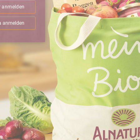
r anmelden
ra anmelden