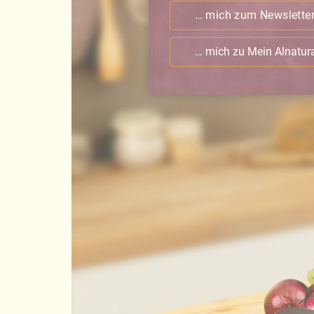
… mich zum Newslette
… mich zu Mein Alnatu