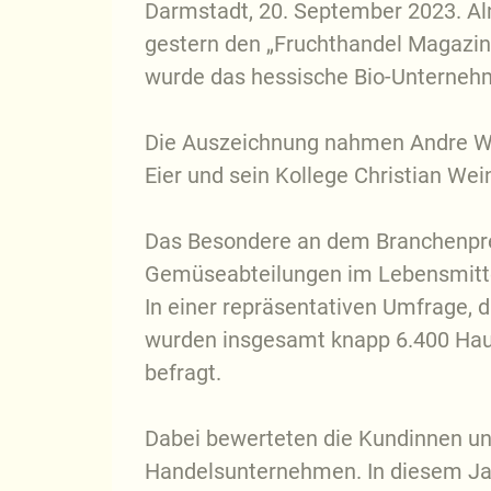
Darmstadt, 20. September 2023. Al
gestern den „Fruchthandel Magazin 
wurde das hessische Bio-Unterneh
Die Auszeichnung nahmen Andre Wag
Eier und sein Kollege Christian Wei
Das Besondere an dem Branchenpreis
Gemüseabteilungen im Lebensmitte
In einer repräsentativen Umfrage, 
wurden insgesamt knapp 6.400 Haus
befragt.
Dabei bewerteten die Kundinnen 
Handelsunternehmen. In diesem Jahr 