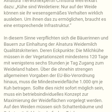
Alnatura Tierwohlexpertin Christina Well erklärt
dazu: „Kühe sind Weidetiere: Nur auf der Weide
können sie ihr wesensgemäßes Verhalten wirklich
ausleben. Um ihnen das zu ermöglichen, braucht es
eine entsprechende Infrastruktur.“
In diesem Sinne verpflichten sich die Bäuerinnen und
Bauern zur Einhaltung der Alnatura Weidemilch
Qualitätskriterien. Deren Eckpunkte: Die Milchkühe
müssen in der Vegetationszeit mindestens 120 Tage
mit wenigstens sechs Stunden je Tag Zugang zum
Weideland haben. Über die ohnehin strengen
allgemeinen Vorgaben der EU-Bio-Verordnung
hinaus, muss die Mindestweidefläche 1.000 qm je
Kuh betragen. Sollte dies nicht sofort möglich sein,
muss ein betriebsindividuelles Konzept zur
Maximierung der Weideflächen vorgelegt werden.
Auf den Weiden müssen sich Schattenbäume und