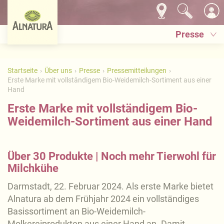
Presse
Startseite
Über uns
Presse
Pressemitteilungen
Erste Marke mit vollständigem Bio-Weidemilch-Sortiment aus einer
Hand
Erste Marke mit vollständigem Bio-
Weidemilch-Sortiment aus einer Hand
Über 30 Produkte | Noch mehr Tierwohl für
Milchkühe
Darmstadt, 22. Februar 2024. Als erste Marke bietet
Alnatura ab dem Frühjahr 2024 ein vollständiges
Basissortiment an Bio-Weidemilch-
Molkereiprodukten aus einer Hand an. Damit