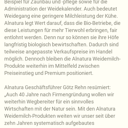
Beispiel für Zaunbau und -pflege sowie für die
Administration der Weidekalender. Auch bedeutet
Weidegang eine geringere Milchleistung der Kühe.
Alnatura legt Wert darauf, dass die Bio-Betriebe, die
diese Leistungen für mehr Tierwohl erbringen, fair
entlohnt werden. Denn nur so können sie ihre Höfe
langfristig biologisch bewirtschaften. Dadurch sind
teilweise angepasste Verkaufspreise im Handel
möglich. Dennoch bleiben die Alnatura Weidemilch-
Produkte weiterhin im Mittelfeld zwischen
Preiseinstieg und Premium positioniert.
Alnatura Geschäftsführer Götz Rehn resümiert:
„Auch 40 Jahre nach Firmengründung wollen wir
weiterhin Wegbereiter für ein sinnvolles
Wirtschaften mit der Natur sein. Mit den Alnatura
Weidemilch-Produkten weiten wir unser seit über
zehn Jahren systematisch aufgebautes