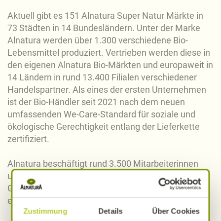
Aktuell gibt es 151 Alnatura Super Natur Märkte in
73 Städten in 14 Bundesländern. Unter der Marke
Alnatura werden über 1.300 verschiedene Bio-
Lebensmittel produziert. Vertrieben werden diese in
den eigenen Alnatura Bio-Märkten und europaweit in
14 Ländern in rund 13.400 Filialen verschiedener
Handelspartner. Als eines der ersten Unternehmen
ist der Bio-Händler seit 2021 nach dem neuen
umfassenden We-Care-Standard für soziale und
ökologische Gerechtigkeit entlang der Lieferkette
zertifiziert.
Alnatura beschäftigt rund 3.500 Mitarbeiterinnen
und Mitarbeiter, darunter 240 Lernende. Im
Geschäftsjahr 2021/2022 erwirtschaftete Alnatura
einen Netto-Umsatz von 1,12 Milliarden Euro.
Zustimmung
Details
Über Cookies