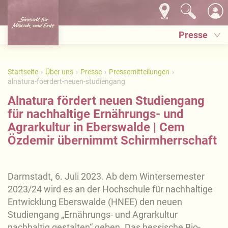
Presse
Startseite
Über uns
Presse
Pressemitteilungen
alnatura-foerdert-neuen-studiengang
Alnatura fördert neuen Studiengang
für nachhaltige Ernährungs- und
Agrarkultur in Eberswalde | Cem
Özdemir übernimmt Schirmherrschaft
Darmstadt, 6. Juli 2023. Ab dem Wintersemester
2023/24 wird es an der Hochschule für nachhaltige
Entwicklung Eberswalde (HNEE) den neuen
Studiengang „Ernährungs- und Agrarkultur
nachhaltig gestalten“ geben. Das hessische Bio-