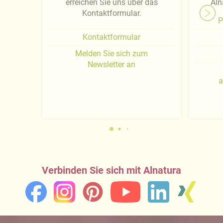
erreichen Sie uns über das
Aln
Kontaktformular.
P
Kontaktformular
Melden Sie sich zum
Newsletter an
a
Verbinden Sie sich mit Alnatura