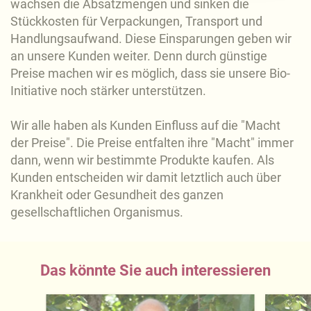
wachsen die Absatzmengen und sinken die
Näheres über uns erfahren Sie in unserem
Stückkosten für Verpackungen, Transport und
Impressum
.
Handlungsaufwand. Diese Einsparungen geben wir
an unsere Kunden weiter. Denn durch günstige
Preise machen wir es möglich, dass sie unsere Bio-
Initiative noch stärker unterstützen.
Wir alle haben als Kunden Einfluss auf die "Macht
der Preise". Die Preise entfalten ihre "Macht" immer
dann, wenn wir bestimmte Produkte kaufen. Als
Kunden entscheiden wir damit letztlich auch über
Krankheit oder Gesundheit des ganzen
gesellschaftlichen Organismus.
Das könnte Sie auch interessieren