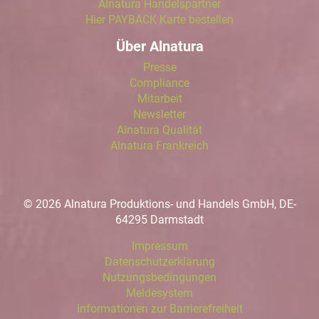
Alnatura Handelspartner
Hier PAYBACK Karte bestellen
Über Alnatura
Presse
Compliance
Mitarbeit
Newsletter
Alnatura Qualität
Alnatura Frankreich
© 2026 Alnatura Produktions- und Handels GmbH, DE-
64295 Darmstadt
Impressum
Datenschutzerklärung
Nutzungsbedingungen
Meldesystem
Informationen zur Barrierefreiheit