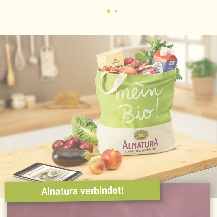
Alnatura verbindet!