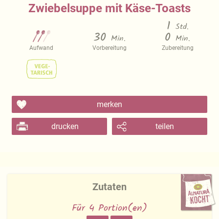
Zwiebelsuppe mit Käse-Toasts
1
Std.
30
0
Min.
Min.
Aufwand
Vorbereitung
Zubereitung
merken
drucken
teilen
Zutaten
Für 4 Portion(en)