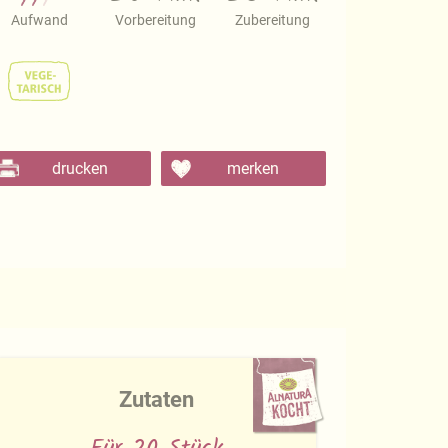
Aufwand
Vorbereitung
Zubereitung
drucken
merken
Zutaten