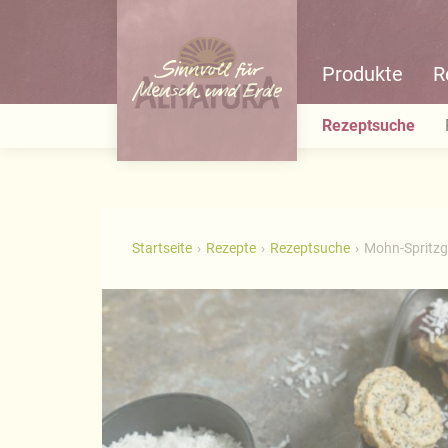
Produkte
R
Rezeptsuche
Startseite
Rezepte
Rezeptsuche
Mohn-Spritzg