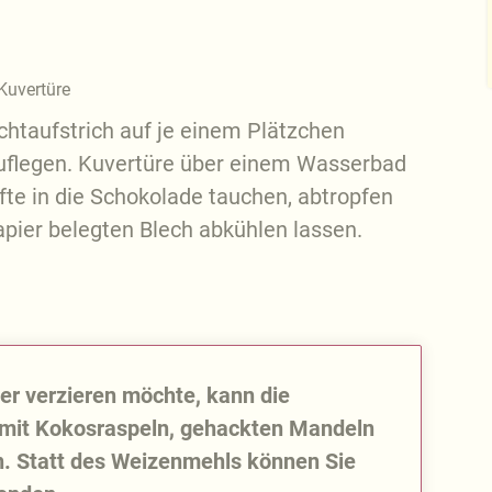
-Kuvertüre
chtaufstrich auf je einem Plätzchen
auflegen. Kuvertüre über einem Wasserbad
fte in die Schokolade tauchen, abtropfen
pier belegten Blech abkühlen lassen.
er verzieren möchte, kann die
mit Kokosraspeln, gehackten Mandeln
n. Statt des Weizenmehls können Sie