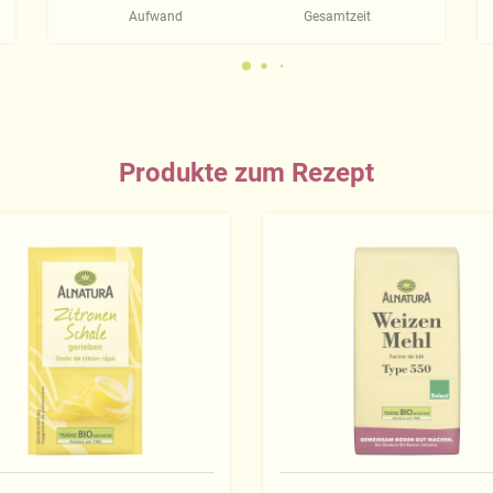
Aufwand
Gesamtzeit
Produkte zum Rezept