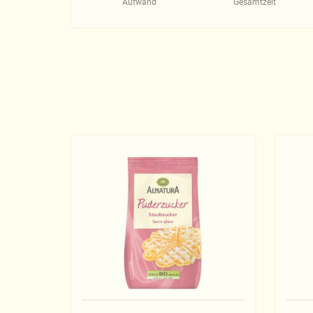
Aufwand
Gesamtzeit