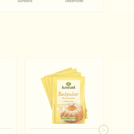
Aufwand
Gesamtzeit