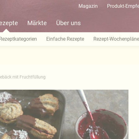
Magazin
Produkt-Empf
ezepte
Märkte
Über uns
Rezeptkategorien
Einfache Rezepte
Rezept-Wochenplän
ebäck mit Fruchtfüllung