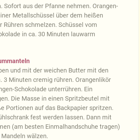
n. Sofort aus der Pfanne nehmen. Orangen-
einer Metallschüssel über dem heißen
er Rühren schmelzen. Schüssel vom
kolade in ca. 30 Minuten lauwarm
l ummanteln
ben und mit der weichen Butter mit den
a. 3 Minuten cremig rühren. Orangenlikör
ngen-Schokolade unterrühren. Ein
en. Die Masse in einen Spritzbeutel mit
e Portionen auf das Backpapier spritzen.
Kühlschrank fest werden lassen. Dann mit
rmen (am besten Einmalhandschuhe tragen)
n Mandeln wälzen.