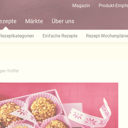
Magazin
Produkt-Empf
ezepte
Märkte
Über uns
Rezeptkategorien
Einfache Rezepte
Rezept-Wochenplän
en-Trüffel