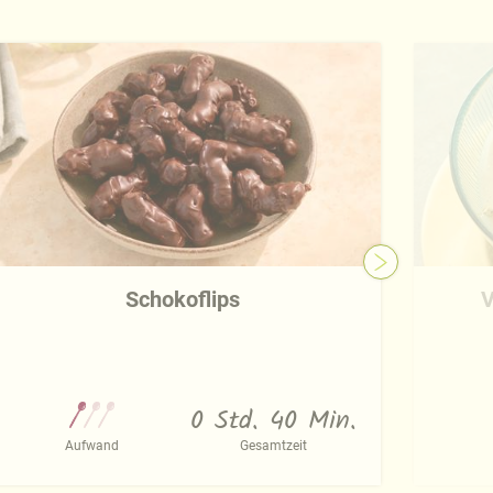
Schokoflips
V
0 Std. 40 Min.
Aufwand
Gesamtzeit