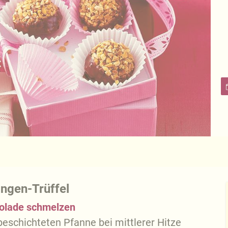
ngen-Trüffel
olade schmelzen
beschichteten Pfanne bei mittlerer Hitze