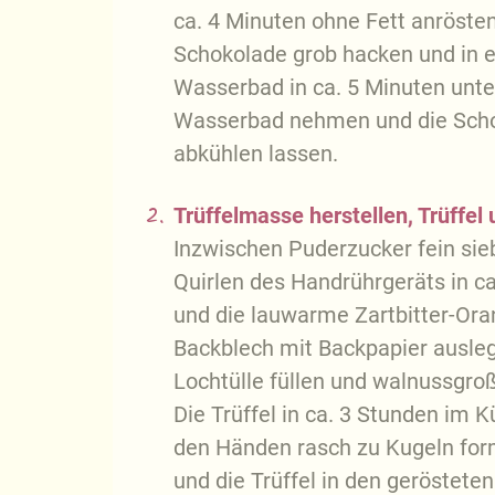
ca. 4 Minuten ohne Fett anröste
Schokolade grob hacken und in 
Wasserbad in ca. 5 Minuten unt
Wasserbad nehmen und die Scho
abkühlen lassen.
2.
Trüffelmasse herstellen, Trüffe
Inzwischen Puderzucker fein sie
Quirlen des Handrührgeräts in c
und die lauwarme Zartbitter-Ora
Backblech mit Backpapier ausleg
Lochtülle füllen und walnussgroß
Die Trüffel in ca. 3 Stunden im 
den Händen rasch zu Kugeln fo
und die Trüffel in den geröstete