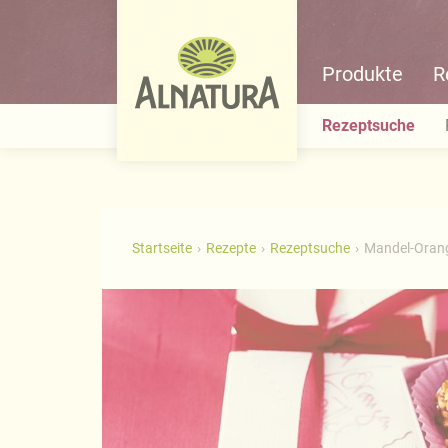
Produkte
R
Rezeptsuche
Startseite
Rezepte
Rezeptsuche
Mandel-Orang