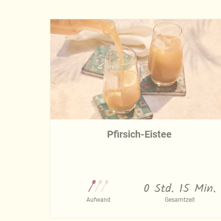
Pfirsich-Eistee
0 Std. 15 Min.
Aufwand
Gesamtzeit