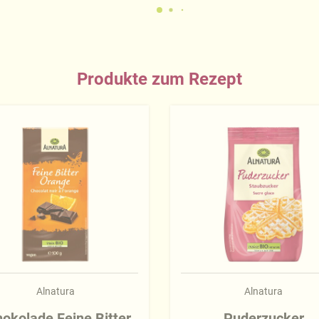
Produkte zum Rezept
Alnatura
Alnatura
okolade Feine Bitter
Puderzucker