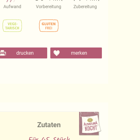
Aufwand
Vorbereitung
Zubereitung
drucken
merken
Zutaten