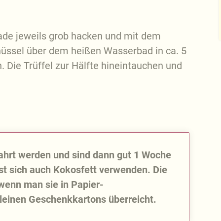
lade jeweils grob hacken und mit dem
hüssel über dem heißen Wasserbad in ca. 5
 Die Trüffel zur Hälfte hineintauchen und
ahrt werden und sind dann gut 1 Woche
sst sich auch Kokosfett verwenden. Die
 wenn man sie in Papier-
kleinen Geschenkkartons überreicht.