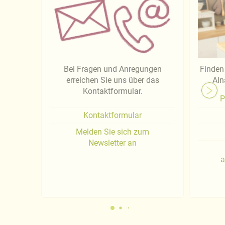
Bei Fragen und Anregungen
Finden 
erreichen Sie uns über das
Aln
Kontaktformular.
P
Kontaktformular
Melden Sie sich zum
Newsletter an
a