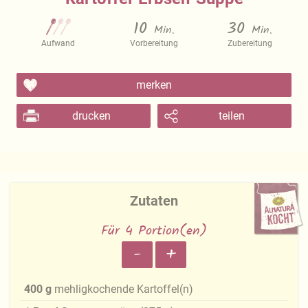
10
30
Min.
Min.
Aufwand
Vorbereitung
Zubereitung
merken
drucken
teilen
Zutaten
Für 4 Portion(en)
-
+
400
g
mehligkochende Kartoffel(n)