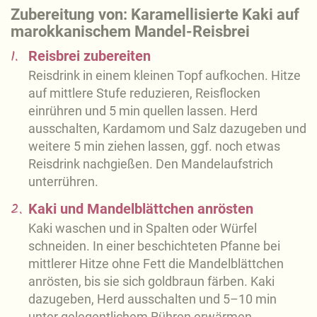
Zubereitung von: Karamellisierte Kaki auf
marokkanischem Mandel-Reisbrei
1.
Reisbrei zubereiten
Reisdrink in einem kleinen Topf aufkochen. Hitze
auf mittlere Stufe reduzieren, Reisflocken
einrühren und 5 min quellen lassen. Herd
ausschalten, Kardamom und Salz dazugeben und
weitere 5 min ziehen lassen, ggf. noch etwas
Reisdrink nachgießen. Den Mandelaufstrich
unterrühren.
2.
Kaki und Mandelblättchen anrösten
Kaki waschen und in Spalten oder Würfel
schneiden. In einer beschichteten Pfanne bei
mittlerer Hitze ohne Fett die Mandelblättchen
anrösten, bis sie sich goldbraun färben. Kaki
dazugeben, Herd ausschalten und 5–10 min
unter gelegentlichem Rühren erwärmen.