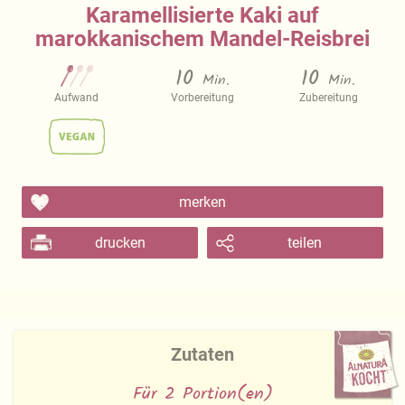
Karamellisierte Kaki auf
marokkanischem Mandel-Reisbrei
10
10
Min.
Min.
Aufwand
Vorbereitung
Zubereitung
merken
drucken
teilen
Zutaten
Für 2 Portion(en)