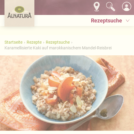
Rezeptsuche
Startseite
Rezepte
Rezeptsuche
Karamellisierte Kaki auf marokkanischem Mandel-Reisbrei