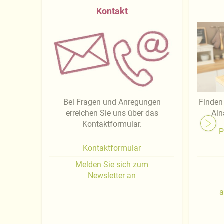
Kontakt
Bei Fragen und Anregungen
Finden 
erreichen Sie uns über das
Aln
Kontaktformular.
P
Kontaktformular
Melden Sie sich zum
Newsletter an
a