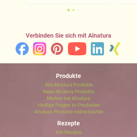
Verbinden Sie sich mit Alnatura
Produkte
Alle Alnatura Produkte
Neue Alnatura Produkte
Marken bei Alnatura
Häufige Fragen zu Produkten
Alnatura Produkte online kaufen
Rezepte
Alle Rezepte