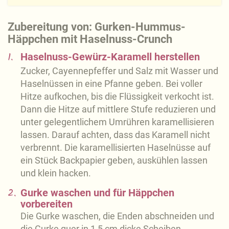
Zubereitung von: Gurken-Hummus-
Häppchen mit Haselnuss-Crunch
1.
Haselnuss-Gewürz-Karamell herstellen
Zucker, Cayennepfeffer und Salz mit Wasser und
Haselnüssen in eine Pfanne geben. Bei voller
Hitze aufkochen, bis die Flüssigkeit verkocht ist.
Dann die Hitze auf mittlere Stufe reduzieren und
unter gelegentlichem Umrühren karamellisieren
lassen. Darauf achten, dass das Karamell nicht
verbrennt. Die karamellisierten Haselnüsse auf
ein Stück Backpapier geben, auskühlen lassen
und klein hacken.
2.
Gurke waschen und für Häppchen
vorbereiten
Die Gurke waschen, die Enden abschneiden und
die Gurke quer in 1,5 cm dicke Scheiben