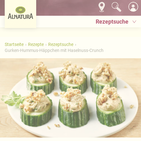
Rezeptsuche
Startseite
Rezepte
Rezeptsuche
Gurken-Hummus-Häppchen mit Haselnuss-Crunch