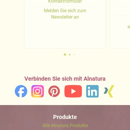
Kontaktformular
Melden Sie sich zum
Newsletter an
a
Verbinden Sie sich mit Alnatura
Produkte
Alle Alnatura Produkte