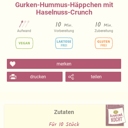
Gurken-Hummus-Häppchen mit
Haselnuss-Crunch
10
10
Min.
Min.
Aufwand
Vorbereitung
Zubereitung
merken
drucken
teilen
Zutaten
Für 10 Stück