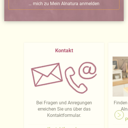
… mich zu Mein Alnatura anmelden
Kontakt
Bei Fragen und Anregungen
Finden 
erreichen Sie uns über das
Aln
Kontaktformular.
P