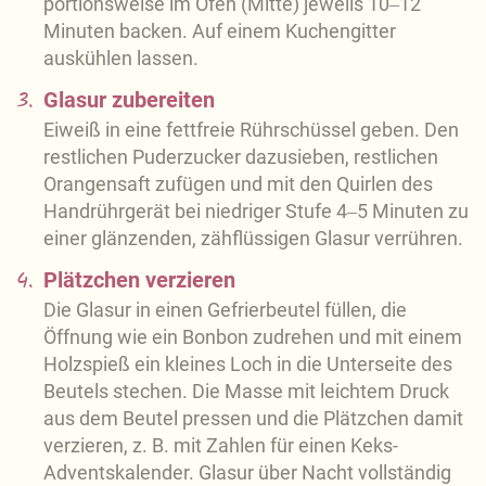
portionsweise im Ofen (Mitte) jeweils 10‒12
Minuten backen. Auf einem Kuchengitter
auskühlen lassen.
3.
Glasur zubereiten
Eiweiß in eine fettfreie Rührschüssel geben. Den
restlichen Puderzucker dazusieben, restlichen
Orangensaft zufügen und mit den Quirlen des
Handrührgerät bei niedriger Stufe 4‒5 Minuten zu
einer glänzenden, zähflüssigen Glasur verrühren.
4.
Plätzchen verzieren
Die Glasur in einen Gefrierbeutel füllen, die
Öffnung wie ein Bonbon zudrehen und mit einem
Holzspieß ein kleines Loch in die Unterseite des
Beutels stechen. Die Masse mit leichtem Druck
aus dem Beutel pressen und die Plätzchen damit
verzieren, z. B. mit Zahlen für einen Keks-
Adventskalender. Glasur über Nacht vollständig