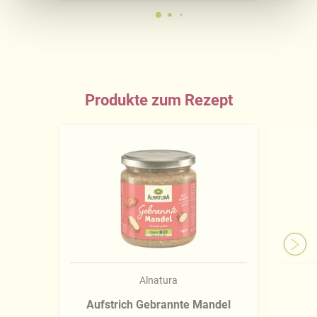
Ausführliche Informationen finden Sie in unserer
Datenschutzerklärung
.
Näheres über uns erfahren Sie in unserem
Impressum
.
Produkte zum Rezept
Alnatura
Aufstrich Gebrannte Mandel