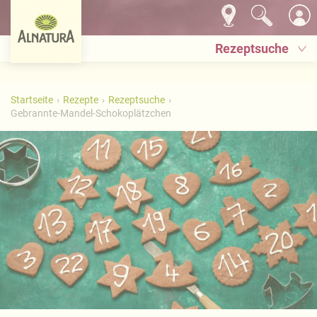
Rezeptsuche
Startseite
Rezepte
Rezeptsuche
Gebrannte-Mandel-Schokoplätzchen