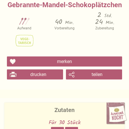
Gebrannte-Mandel-Schokoplätzchen
2
Std.
40
24
Min.
Min.
Aufwand
Vorbereitung
Zubereitung
merken
drucken
teilen
Zutaten
Für 30 Stück