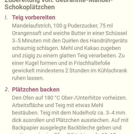
Schokoplätzchen
1.
Teig vorbereiten
Mandelaufstrich, 100 g Puderzucker, 75 ml
Orangensaft und weiche Butter in einer Schüssel
3‒5 Minuten mit den Quirlen des Handrührgeräts
schaumig schlagen. Mehl und Kakao zugeben
und zügig zu einem glatten Teig verarbeiten. Zu
einer Kugel formen und in Frischhaltefolie
gewickelt mindestens 2 Stunden im Kühlschrank
ruhen lassen.
2.
Plätzchen backen
Den Ofen auf 180 °C Ober-/Unterhitze vorheizen.
Arbeitsfläche und Teig mit etwas Mehl
bestäuben. Teig mit dem Nudelholz ca. 3‒4 mm
dick ausrollen und Plätzchen ausstechen. Auf mit
Backpapier ausgelegte Backbleche geben und