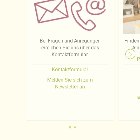
Bei Fragen und Anregungen
Finden 
erreichen Sie uns über das
Aln
Kontaktformular.
P
Kontaktformular
Melden Sie sich zum
Newsletter an
a