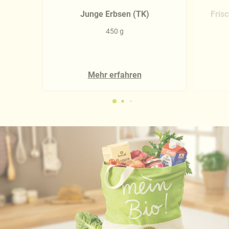
Junge Erbsen (TK)
Fris
450 g
Mehr erfahren