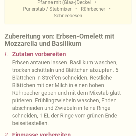
Pfanne mit (Glas-)Deckel
Pürierstab / Stabmixer
Rührbecher
Schneebesen
Zubereitung von: Erbsen-Omelett mit
Mozzarella und Basilikum
1.
Zutaten vorbereiten
Erbsen antauen lassen. Basilikum waschen,
trocken schütteln und Blättchen abzupfen. 6
Blättchen in Streifen schneiden. Restliche
Blättchen mit der Milch in einen hohen
Rührbecher geben und mit dem Mixstab glatt
pürieren. Frühlingzwiebeln waschen, Enden
abschneiden und Zwiebeln in feine Ringe
schneiden, 1 EL der Ringe vom grünen Ende
beiseitestellen.
2.
Einmasse vorbereiten