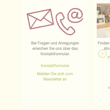
Bei Fragen und Anregungen
Finden 
erreichen Sie uns über das
Aln
Kontaktformular.
P
Kontaktformular
Melden Sie sich zum
Newsletter an
a