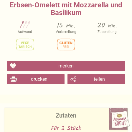
Erbsen-Omelett mit Mozzarella und
Basilikum
15
20
Min.
Min.
Aufwand
Vorbereitung
Zubereitung
merken
drucken
teilen
Zutaten
Für 2 Stück