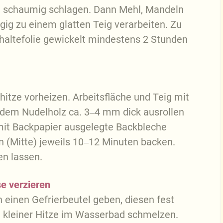
n schaumig schlagen. Dann Mehl, Mandeln
gig zu einem glatten Teig verarbeiten. Zu
hhaltefolie gewickelt mindestens 2 Stunden
itze vorheizen. Arbeitsfläche und Teig mit
 dem Nudelholz ca. 3‒4 mm dick ausrollen
mit Backpapier ausgelegte Backbleche
 (Mitte) jeweils 10‒12 Minuten backen.
en lassen.
e verzieren
n einen Gefrierbeutel geben, diesen fest
i kleiner Hitze im Wasserbad schmelzen.