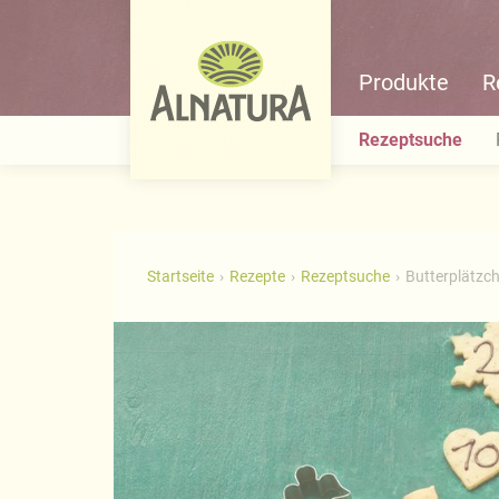
Produkte
R
Rezeptsuche
Startseite
Rezepte
Rezeptsuche
Butterplätzch