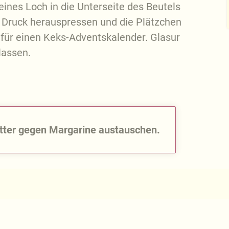
ines Loch in die Unterseite des Beutels
 Druck herauspressen und die Plätzchen
n für einen Keks-Adventskalender. Glasur
lassen.
utter gegen Margarine austauschen.