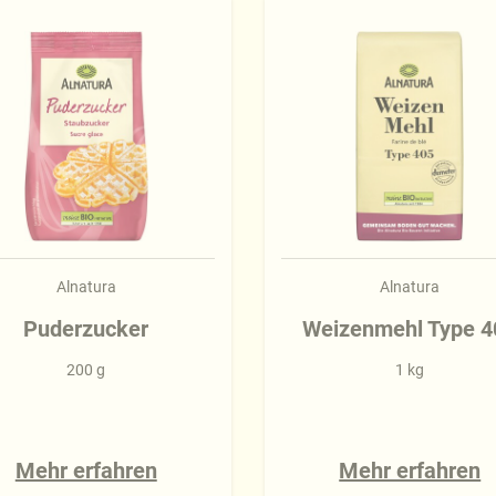
Alnatura
Alnatura
Puderzucker
Weizenmehl Type 4
200 g
1 kg
Mehr erfahren
Mehr erfahren