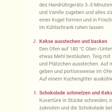
des Handrührgeräts 3‒5 Minute
und Vanille zugeben und alles zü
einer Kugel formen und in Frisc
im Kühlschrank ruhen lassen.
2.
Kekse ausstechen und backen
Den Ofen auf 180 °C Ober-/Unterh
etwas Mehl bestäuben. Teig mit
und Plätzchen ausstechen. Auf 
geben und portionsweise im Ofen
Auf einem Kuchengitter auskühl
3.
Schokolade schmelzen und Keks
Kuvertüre in Stücke schneiden, i
zuknoten und die Schokolade be