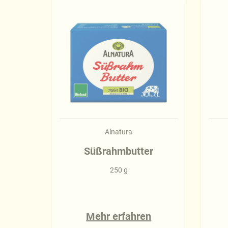
Alnatura
Süßrahmbutter
250 g
Mehr erfahren