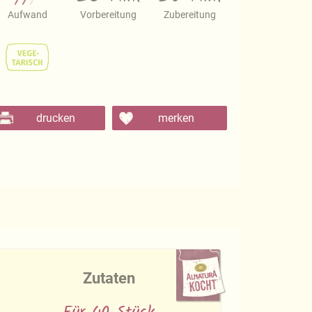
Aufwand
Vorbereitung
Zubereitung
drucken
merken
Zutaten