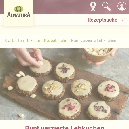
Rezeptsuche
Startseite
Rezepte
Rezeptsuche
Bunt verzierte Lebkuchen
Bunt verzierte Lebkuchen