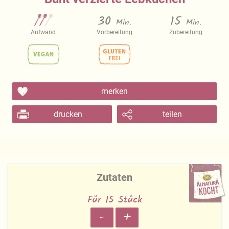
30
15
Min.
Min.
Aufwand
Vorbereitung
Zubereitung
merken
drucken
teilen
Zutaten
Für 15 Stück
-
+