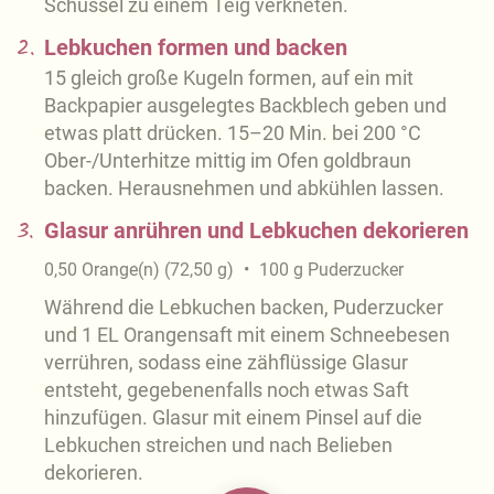
Schüssel zu einem Teig verkneten.
2.
Lebkuchen formen und backen
15 gleich große Kugeln formen, auf ein mit
Backpapier ausgelegtes Backblech geben und
etwas platt drücken. 15–20 Min. bei 200 °C
Ober-/Unterhitze mittig im Ofen goldbraun
backen. Herausnehmen und abkühlen lassen.
3.
Glasur anrühren und Lebkuchen dekorieren
0,50
Orange(n)
(
72,50
g
)
100
g
Puderzucker
Während die Lebkuchen backen, Puderzucker
und 1 EL Orangensaft mit einem Schneebesen
verrühren, sodass eine zähflüssige Glasur
entsteht, gegebenenfalls noch etwas Saft
hinzufügen. Glasur mit einem Pinsel auf die
Lebkuchen streichen und nach Belieben
dekorieren.