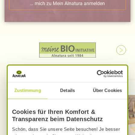
… mich zu Mein Alnatura anmelden
Kontakt
Zustimmung
Details
Über Cookies
Cookies für Ihren Komfort &
Transparenz beim Datenschutz
Schön, dass Sie unsere Seite besuchen! Je besser