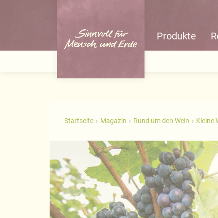
Produkte
R
Startseite
Magazin
Rund um den Wein
Kleine