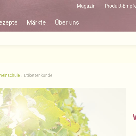
Magazin
Produkt-Empf
ezepte
Märkte
Über uns
 Weinschule
Etikettenkunde