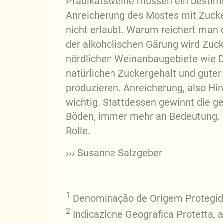
Prädikatsweine müssen ein bestim
Anreicherung des Mostes mit Zucker
nicht erlaubt. Warum reichert man
der alkoholischen Gärung wird Zuc
nördlichen Weinanbaugebiete wie D
natürlichen Zuckergehalt und guter
produzieren. Anreicherung, also H
wichtig. Stattdessen gewinnt die 
Böden, immer mehr an Bedeutung. D
Rolle.
››› Susanne Salzgeber
1
Denominação de Origem Protegida 
2
Indicazione Geografica Protetta, a