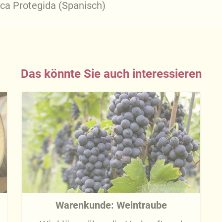
ica Protegida (Spanisch)
Das könnte Sie auch interessieren
Warenkunde: Weintraube