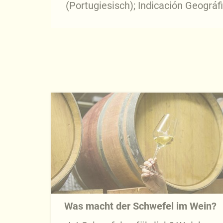
(Portugiesisch); Indicación Geográf
Was macht der Schwefel im Wein?