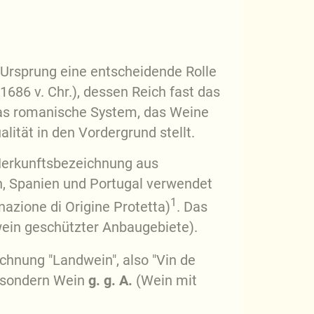
 Ursprung eine entscheidende Rolle
86 v. Chr.), dessen Reich fast das
das romanische System, das Weine
ität in den Vordergrund stellt.
Herkunftsbezeichnung aus
ien, Spanien und Portugal verwendet
1
nazione di Origine Protetta)
. Das
wein geschützter Anbaugebiete).
chnung "Landwein", also "Vin de
, sondern Wein
g. g. A.
(Wein mit