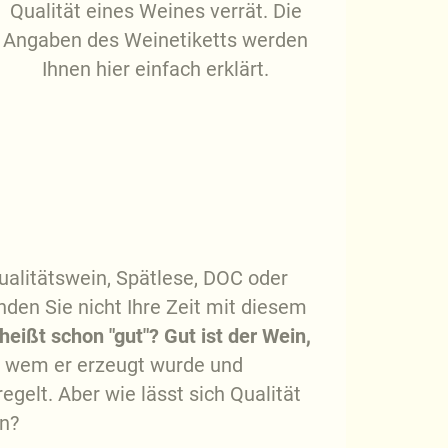
Qualität eines Weines verrät. Die
Angaben des Weinetiketts werden
Ihnen hier einfach erklärt.
alitätswein, Spätlese, DOC oder
den Sie nicht Ihre Zeit mit diesem
eißt schon "gut"? Gut ist der Wein,
n wem er erzeugt wurde und
elt. Aber wie lässt sich Qualität
en?