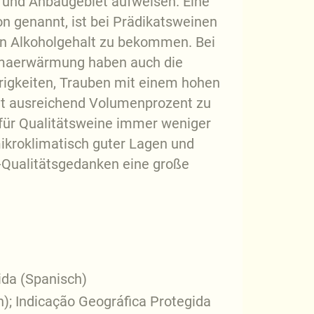
 und Anbaugebiet aufweisen. Eine
n genannt, ist bei Prädikatsweinen
en Alkoholgehalt zu bekommen. Bei
limaerwärmung haben auch die
igkeiten, Trauben mit einem hohen
mit ausreichend Volumenprozent zu
 für Qualitätsweine immer weniger
ikroklimatisch guter Lagen und
-Qualitätsgedanken eine große
da (Spanisch)
h); Indicação Geográfica Protegida