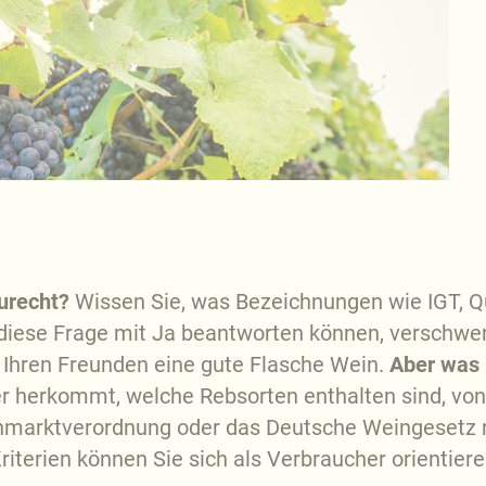
zurecht?
Wissen Sie, was Bezeichnungen wie IGT, Qu
 diese Frage mit Ja beantworten können, verschwen
d Ihren Freunden eine gute Flasche Wein.
Aber was h
er herkommt, welche Rebsorten enthalten sind, vo
marktverordnung oder das Deutsche Weingesetz reg
terien können Sie sich als Verbraucher orientier