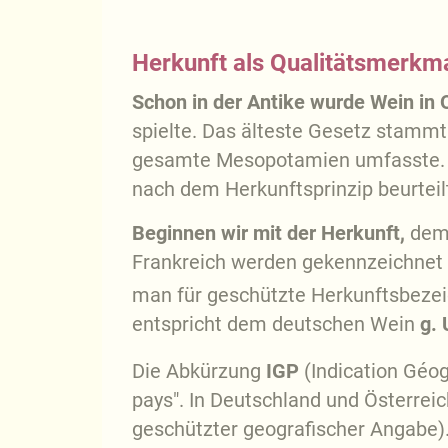
Herkunft als Qualitätsmerkm
Schon in der Antike wurde Wein in 
spielte. Das älteste Gesetz stamm
gesamte Mesopotamien umfasste. In
nach dem Herkunftsprinzip beurteil
Beginnen wir mit der Herkunft,
dem
Frankreich werden gekennzeichnet
man für geschützte Herkunftsbeze
entspricht dem deutschen Wein
g. 
Die Abkürzung
IGP
(Indication Géo
pays". In Deutschland und Österrei
geschützter geografischer Angabe)