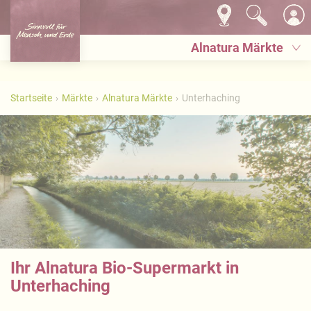
Alnatura Märkte
Startseite
Märkte
Alnatura Märkte
Unterhaching
Ihr Alnatura Bio-Supermarkt in
Unterhaching