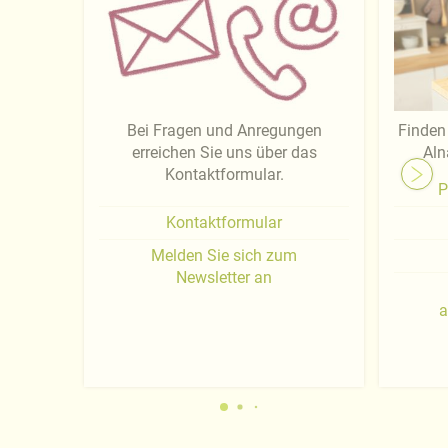
Bei Fragen und Anregungen
Finden 
erreichen Sie uns über das
Aln
Kontaktformular.
P
Kontaktformular
Melden Sie sich zum
Newsletter an
a