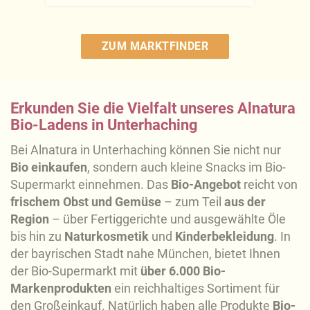
ZUM MARKTFINDER
Erkunden Sie die Vielfalt unseres Alnatura
Bio-Ladens in Unterhaching
Bei Alnatura in Unterhaching können Sie nicht nur
Bio einkaufen
, sondern auch kleine Snacks im Bio-
Supermarkt einnehmen. Das
Bio-Angebot
reicht von
frischem Obst und Gemüse
– zum Teil
aus der
Region
– über Fertiggerichte und ausgewählte Öle
bis hin zu
Naturkosmetik
und
Kinderbekleidung
. In
der bayrischen Stadt nahe München, bietet Ihnen
der Bio-Supermarkt mit
über 6.000 Bio-
Markenprodukten
ein reichhaltiges Sortiment für
den Großeinkauf. Natürlich haben alle Produkte
Bio-