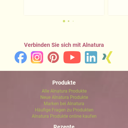
Verbinden Sie sich mit Alnatura
Produkte
Alle Alnatura Produkte
Neue Alnatura Produkte
Marken bei Alnatura
Häufige Fragen zu Produkten
Alnatura Produkte online kaufen
Rezepte