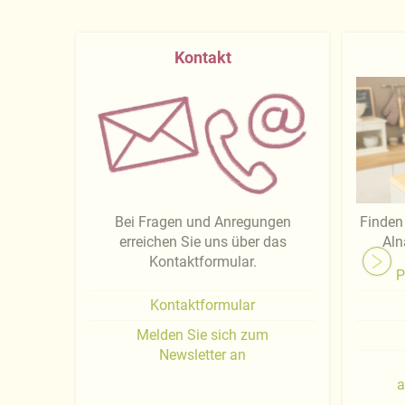
Kontakt
Bei Fragen und Anregungen
Finden 
erreichen Sie uns über das
Aln
Kontaktformular.
P
Kontaktformular
Melden Sie sich zum
Newsletter an
a