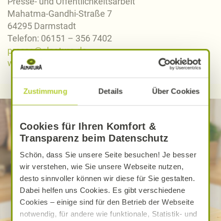
Presse- und Öffentlichkeitsarbeit
Mahatma-Gandhi-Straße 7
64295 Darmstadt
Telefon: 06151 – 356 7402
presse@alnatura.de
www.alnatura.de
Zustimmung
Details
Über Cookies
Cookies für Ihren Komfort &
Transparenz beim Datenschutz
Schön, dass Sie unsere Seite besuchen! Je besser
wir verstehen, wie Sie unsere Webseite nutzen,
desto sinnvoller können wir diese für Sie gestalten.
Dabei helfen uns Cookies. Es gibt verschiedene
Cookies – einige sind für den Betrieb der Webseite
notwendig, für andere wie funktionale, Statistik- und