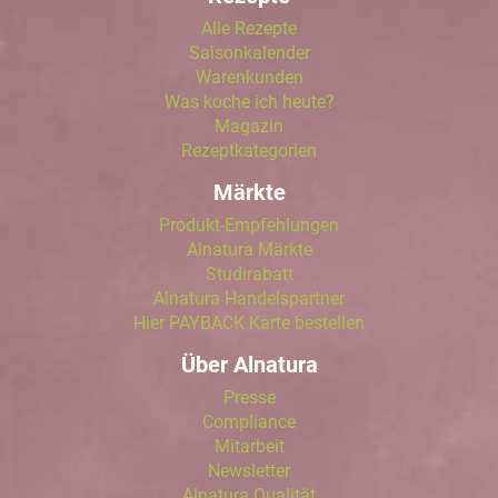
Alle Rezepte
Saisonkalender
Warenkunden
Was koche ich heute?
Magazin
Rezeptkategorien
Märkte
Produkt-Empfehlungen
Alnatura Märkte
Studirabatt
Alnatura Handelspartner
Hier PAYBACK Karte bestellen
Über Alnatura
Presse
Compliance
Mitarbeit
Newsletter
Alnatura Qualität