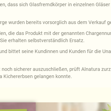
en, dass sich Glasfremdkörper in einzelnen Gläse
harge wurden bereits vorsorglich aus dem Verkauf
nden, die das Produkt mit der genannten Chargen
 Sie erhalten selbstverständlich Ersatz.
 und bittet seine Kundinnen und Kunden für die U
 noch sicherer auszuschließen, prüft Alnatura zurz
ura Kichererbsen gelangen konnte.