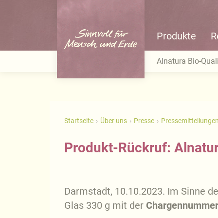
Produkte
R
Alnatura Bio-Quali
Startseite
Über uns
Presse
Pressemitteilunge
Produkt-Rückruf: Alnatu
Darmstadt, 10.10.2023. Im Sinne d
Glas 330 g mit der
Chargennummer