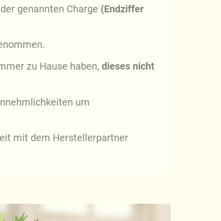
r der genannten Charge
(Endziffer
 genommen.
nummer zu Hause haben,
dieses nicht
nannehmlichkeiten um
eit mit dem Herstellerpartner