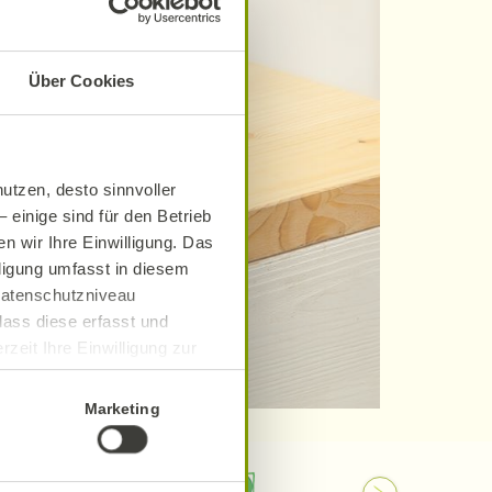
Über Cookies
utzen, desto sinnvoller
 einige sind für den Betrieb
n wir Ihre Einwilligung. Das
lligung umfasst in diesem
 Datenschutzniveau
dass diese erfasst und
zeit Ihre Einwilligung zur
ionen finden Sie in unserer
Marketing