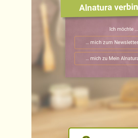
Alnatura verbin
Ich möchte ..
… mich zum Newslette
… mich zu Mein Alnatu