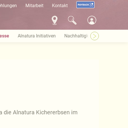
ehlungen
Mitarbeit
Kontakt
esse
Alnatura Initiativen
Nachhaltigkeit bei Alnatura
a die Alnatura Kichererbsen im