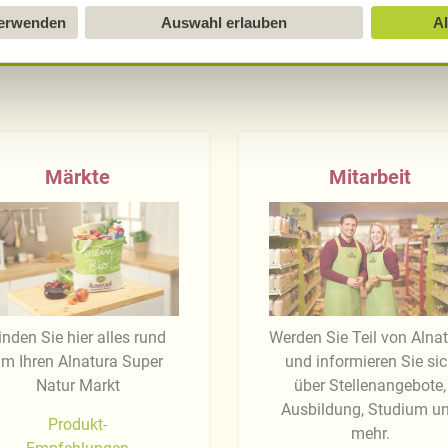
verwenden
Auswahl erlauben
Al
Märkte
Mitarbeit
inden Sie hier alles rund
Werden Sie Teil von Alna
m Ihren Alnatura Super
und informieren Sie si
Natur Markt
über Stellenangebote,
Ausbildung, Studium u
Produkt-
mehr.