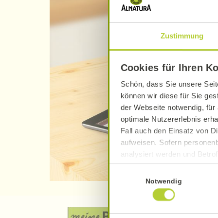
Zustimmung
Cookies für Ihren K
Schön, dass Sie unsere Seit
können wir diese für Sie ges
der Webseite notwendig, für 
optimale Nutzererlebnis erha
Fall auch den Einsatz von Di
aufweisen. Sofern personenb
analysiert werden und Betrof
Datenverarbeitung und -überm
Einwilligungsauswahl
Datenschutzerklärung
.
Notwendig
Näheres über uns erfahren 