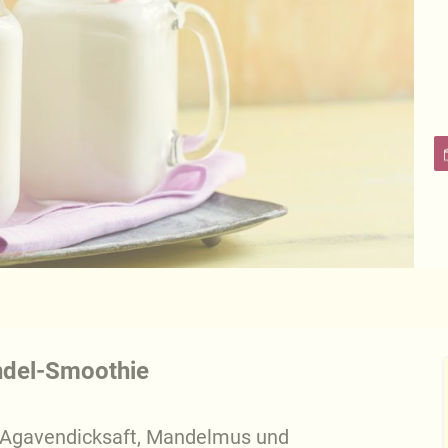
ndel-Smoothie
 Agavendicksaft, Mandelmus und