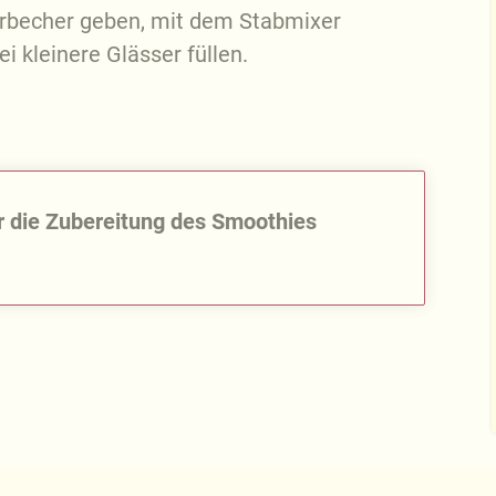
hrbecher geben, mit dem Stabmixer
 kleinere Glässer füllen.
ür die Zubereitung des Smoothies