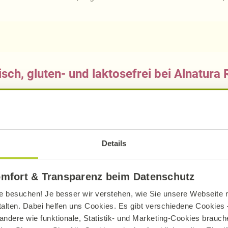
sch, gluten- und laktosefrei bei Alnatura
ue Erklärung der Kennzeichnung von veganen, veget
Details
omfort & Transparenz beim Datenschutz
e besuchen! Je besser wir verstehen, wie Sie unsere Webseite n
Produkte zum Rezept
talten. Dabei helfen uns Cookies. Es gibt verschiedene Cookies –
andere wie funktionale, Statistik- und Marketing-Cookies brauche