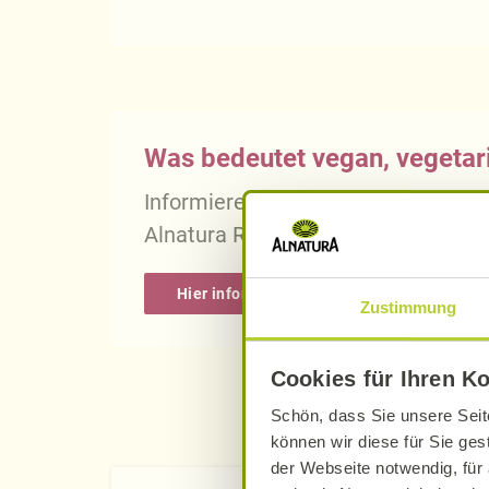
Was bedeutet vegan, vegetari
Informieren Sie sich über die gena
Alnatura Rezepten.
Hier informieren
Zustimmung
Cookies für Ihren K
Schön, dass Sie unsere Seit
können wir diese für Sie ges
der Webseite notwendig, für 