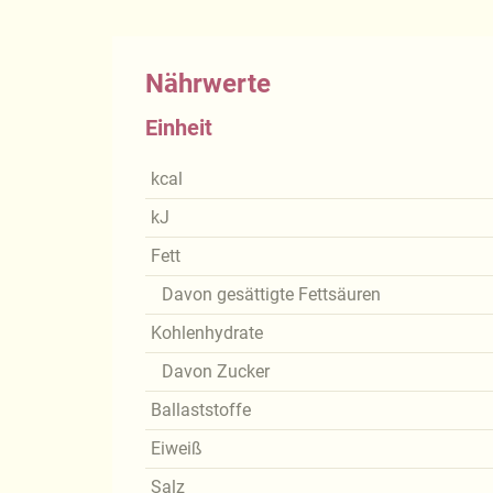
Nährwerte
Einheit
kcal
kJ
Fett
Davon gesättigte Fettsäuren
Kohlenhydrate
Davon Zucker
Ballaststoffe
Eiweiß
Salz