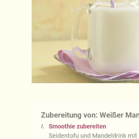
Zubereitung von: Weißer Ma
1.
Smoothie zubereiten
Seidentofu und Mandeldrink mit