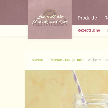
Produkte
R
Rezeptsuche
Startseite
Rezepte
Rezeptsuche
Weißer Mande