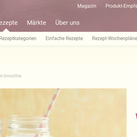
Magazin
Produkt-Empf
ezepte
Märkte
Über uns
Rezeptkategorien
Einfache Rezepte
Rezept-Wochenplän
l-Smoothie