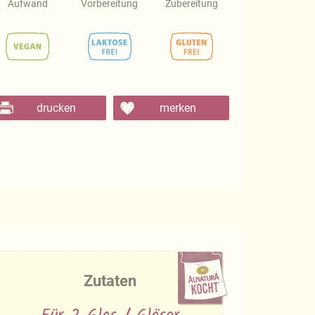
Aufwand
Vorbereitung
Zubereitung
drucken
merken
Zutaten