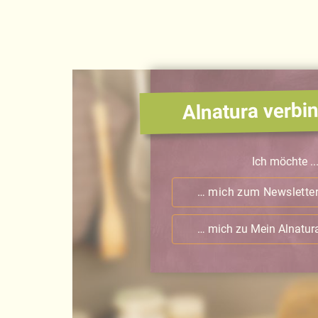
Alnatura verbin
Ich möchte ..
… mich zum Newslette
… mich zu Mein Alnatu