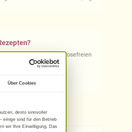
 Rezepten?
arischen, gluten- und laktosefreien
Über Cookies
utzen, desto sinnvoller
 einige sind für den Betrieb
n wir Ihre Einwilligung. Das