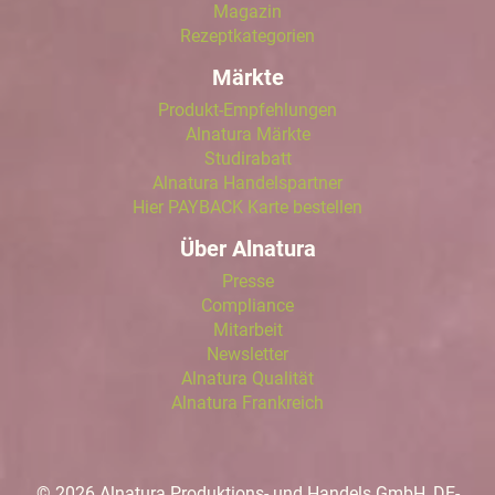
Magazin
Rezeptkategorien
Märkte
Produkt-Empfehlungen
Alnatura Märkte
Studirabatt
Alnatura Handelspartner
Hier PAYBACK Karte bestellen
Über Alnatura
Presse
Compliance
Mitarbeit
Newsletter
Alnatura Qualität
Alnatura Frankreich
© 2026 Alnatura Produktions- und Handels GmbH, DE-