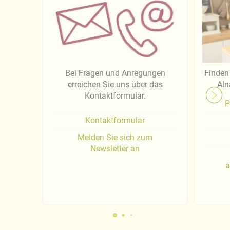
Bei Fragen und Anregungen
Finden 
erreichen Sie uns über das
Aln
Kontaktformular.
P
Kontaktformular
Melden Sie sich zum
Newsletter an
a