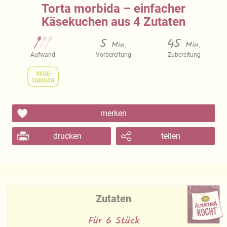
Torta morbida – einfacher
Käsekuchen aus 4 Zutaten
5
45
Min.
Min.
Aufwand
Vorbereitung
Zubereitung
merken
drucken
teilen
Zutaten
Für 6 Stück