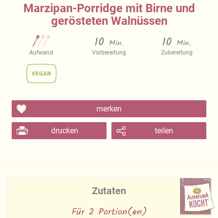
Marzipan-Porridge mit Birne und
gerösteten Walnüssen
10
10
Min.
Min.
Aufwand
Vorbereitung
Zubereitung
merken
drucken
teilen
Zutaten
Für 2 Portion(en)