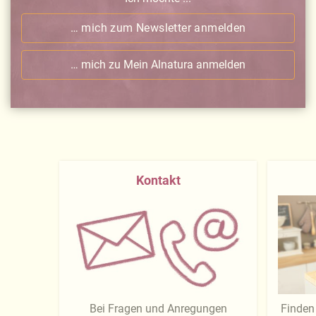
… mich zum Newsletter anmelden
… mich zu Mein Alnatura anmelden
Kontakt
Bei Fragen und Anregungen
Finden 