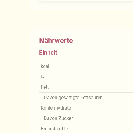
Nährwerte
Einheit
kcal
kJ
Fett
Davon gesättigte Fettsäuren
Kohlenhydrate
Davon Zucker
Ballaststoffe