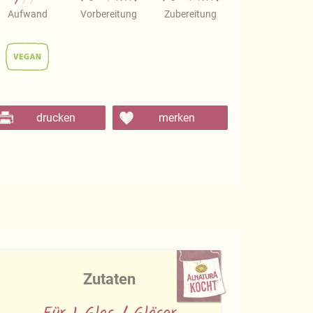
Aufwand
Vorbereitung
Zubereitung
drucken
merken
Zutaten