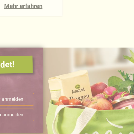
Mehr erfahren
det!
.
r anmelden
ra anmelden