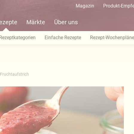
Magazin
Produkt-Empf
ezepte
Märkte
Über uns
Rezeptkategorien
Einfache Rezepte
Rezept-Wochenplän
-Fruchtaufstrich