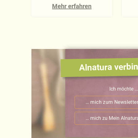
Mehr erfahren
Alnatura verbin
Ich möchte ..
… mich zum Newslette
… mich zu Mein Alnatu