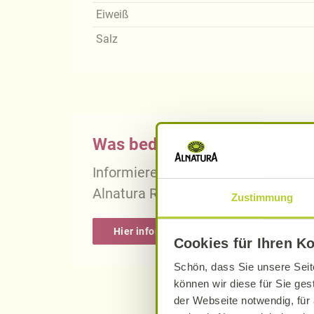
Eiweiß
Salz
Was bedeutet vegan, vegetari
Informieren Sie sich über die gena
Alnatura Rezepten.
Zustimmung
Hier informieren
Cookies für Ihren K
Schön, dass Sie unsere Seit
können wir diese für Sie ges
der Webseite notwendig, für 