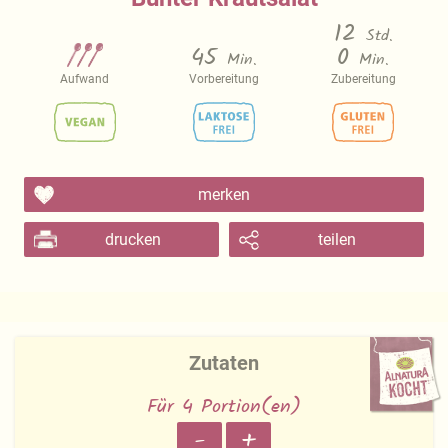
12
Std.
45
0
Min.
Min.
Aufwand
Vorbereitung
Zubereitung
merken
drucken
teilen
Zutaten
Für 4 Portion(en)
-
+