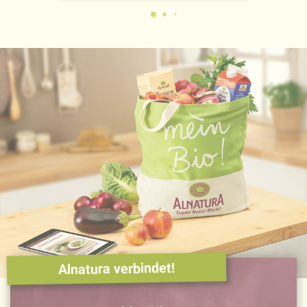
Alnatura verbindet!