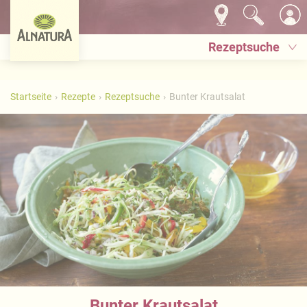
Rezeptsuche
Startseite
Rezepte
Rezeptsuche
Bunter Krautsalat
Bunter Krautsalat