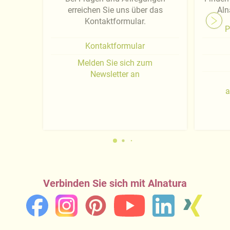
erreichen Sie uns über das
Aln
Kontaktformular.
P
Kontaktformular
Melden Sie sich zum
Newsletter an
a
Verbinden Sie sich mit Alnatura