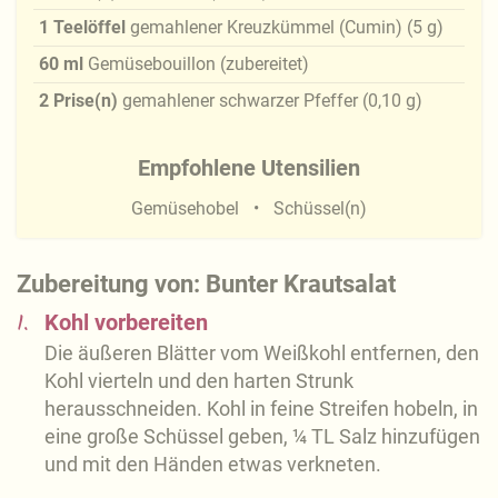
1
Teelöffel
gemahlener Kreuzkümmel (Cumin)
(
5
g
)
60
ml
Gemüsebouillon (zubereitet)
2
Prise(n)
gemahlener schwarzer Pfeffer
(
0,10
g
)
Empfohlene Utensilien
Gemüsehobel
Schüssel(n)
Zubereitung von: Bunter Krautsalat
1.
Kohl vorbereiten
Die äußeren Blätter vom Weißkohl entfernen, den
Kohl vierteln und den harten Strunk
herausschneiden. Kohl in feine Streifen hobeln, in
eine große Schüssel geben, ¼ TL Salz hinzufügen
und mit den Händen etwas verkneten.